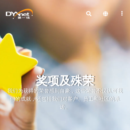
奖项及殊荣
我们为获得的荣誉感到自豪，这些荣誉不仅认可我
们的成就，还包括我们对客户、员工和社区的承
诺。