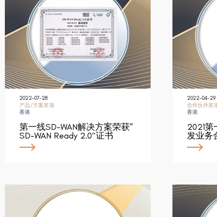
2022-07-28
2022-04-29
产品/方案奖项
合作伙伴奖
香港
香港
第一线SD-WAN解决方案荣获”
2021第
SD-WAN Ready 2.0″证书
发业务