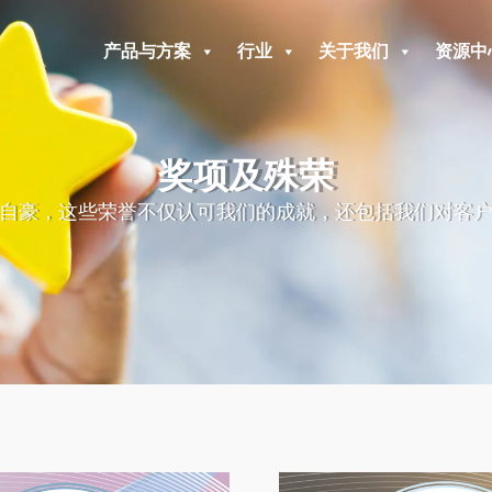
产品与方案
行业
关于我们
资源中
奖项及殊荣
自豪，这些荣誉不仅认可我们的成就，还包括我们对客