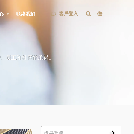
客戶登入
心
联络我们
户、员工和社区的承诺。