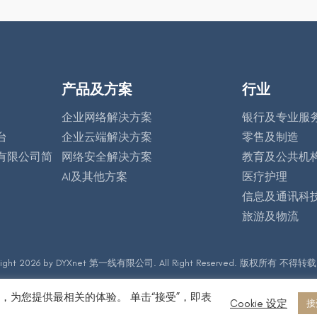
产品及方案
行业
企业网络解决方案
银行及专业服
台
企业云端解决方案
零售及制造
有限公司简
网络安全解决方案
教育及公共机
AI及其他方案
医疗护理
信息及通讯科
旅游及物流
right 2026 by DYXnet 第一线有限公司. All Right Reserved. 版权所有 不得转载
问，为您提供最相关的体验。 单击“接受”，即表
Cookie 设定
接