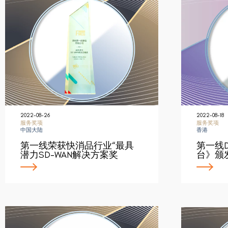
2022-08-26
2022-08-18
服务奖项
服务奖项
中国大陆
香港
第一线荣获快消品行业“最具
第一线D
潜力SD-WAN解决方案奖
台》颁