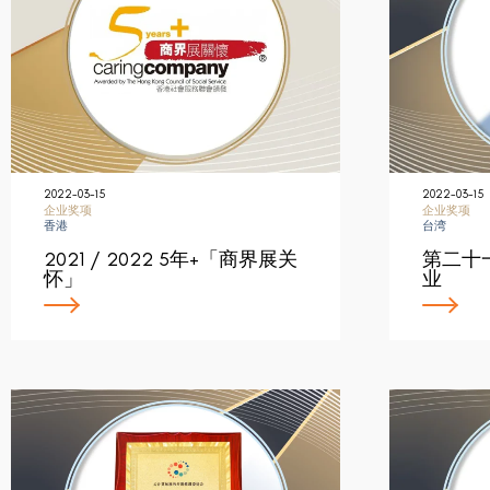
2022-03-15
2022-03-15
企业奖项
企业奖项
香港
台湾
2021 / 2022 5年+「商界展关
第二十
怀」
业