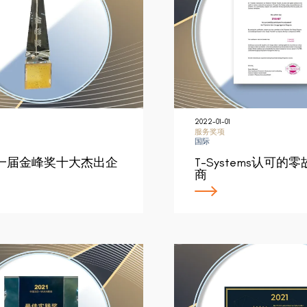
2022-01-01
服务奖项
国际
一届金峰奖十大杰出企
T-Systems认可的
商