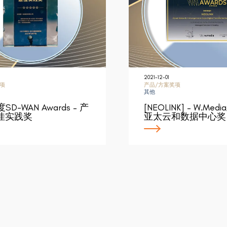
2021-12-01
项
产品/方案奖项
其他
SD-WAN Awards – 产
[NEOLINK] – W.Med
佳实践奖
亚太云和数据中心奖 –