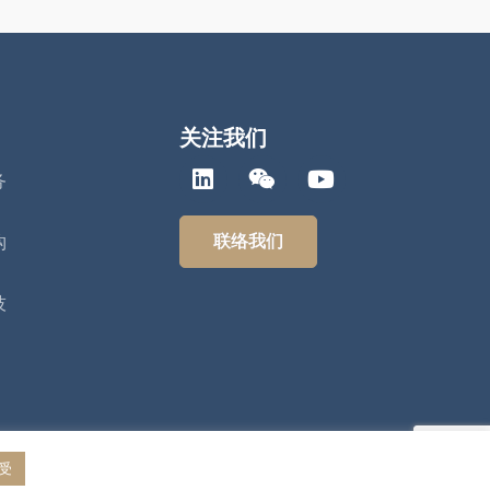
关注我们
务
联络我们
构
技
受