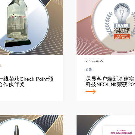
2022-04-27
项
香港
一线荣获Check Point颁
尽显客户端新基建实
合作伙伴奖
科技NEOLINK荣获2