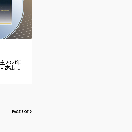
ia主2021年
 杰出I…
PAGE 5 OF 9