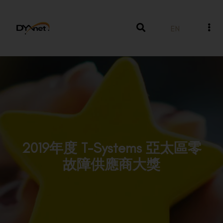
EN
2019年度 T-Systems 亞太區零
故障供應商大獎
獎項及殊榮