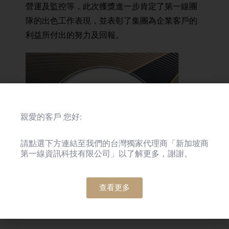
營運及監控等，此次獲獎進一步肯定了第一線團
隊的出色工作表現，並表彰了集團為企業客戶的
利益所付出的努力及回報。
親愛的客戶 您好:
請點選下方連結至我們的台灣獨家代理商「新加坡商
第一線資訊科技有限公司」以了解更多，謝謝。
查看更多