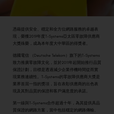
BACK TO PREVIOUS
2020
憑藉提供安全、穩定和全方位網路服務的卓越表
現，榮獲2019年度T-Systems亞太區零故障供應商
大獎殊榮，成為本年度大中華區的得獎者。​
德國電信 （Deutsche Telekom）旗下的T-Systems
致力推廣零故障文化，並於2011年起開始推行品質
保證計劃，目標是透過減少企業停機時間從而實
現業務連續性。T-Systems的零故障供應商大獎是
業界首屈一指的獎項，旨在表彰供應商的出色表
現及其對品質的保證和客戶滿意度的承諾。
第一線與T-Systems合作超過十年，為其提供具品
質保證的網路方案，當中包括穩定的網路傳輸、