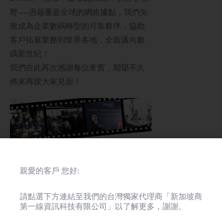
野——憑藉覆蓋全球的網絡據點，我們矢
致成為企業數碼轉型的可靠夥伴，協助
客戶拓展業務到世界各地，全面邁向數
碼新世紀！
我們在此再次感謝每位來賓，期望不久
將來再跟大家見面！
親愛的客戶 您好:
請點選下方連結至我們的台灣獨家代理商「新加坡商
第一線資訊科技有限公司」以了解更多，謝謝。