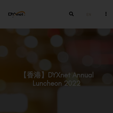
EN
【香港】DYXnet Annual
Luncheon 2022