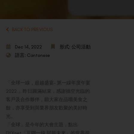
BACK TO PREVIOUS
Dec 14, 2022
形式: 公司活動
語言: Cantonese
「全球一線，超越盛宴– 第一線年度午宴
2022 」昨日圓滿結束，感謝抽空光臨的
客戶及合作夥伴，願大家在品嚐美食之
餘，亦享受到與業界朋友歡聚的美好時
光。
「全球」是今年的大會主題，點出
DYXnet「互聯一線 賦能未來」的世界視