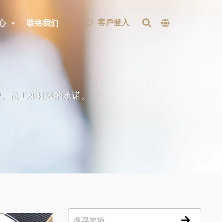
客戶登入
心
联络我们
户、员工和社区的承诺。