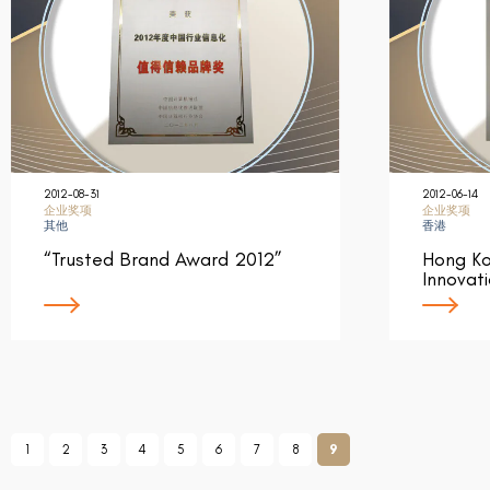
2012-08-31
2012-06-14
企业奖项
企业奖项
其他
香港
“Trusted Brand Award 2012”
Hong Ko
Innovat
1
2
3
4
5
6
7
8
9