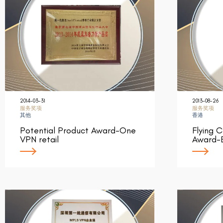
2014-03-31
2013-08-26
服务奖项
服务奖项
其他
香港
Potential Product Award-One
Flying 
VPN retail
Award-B