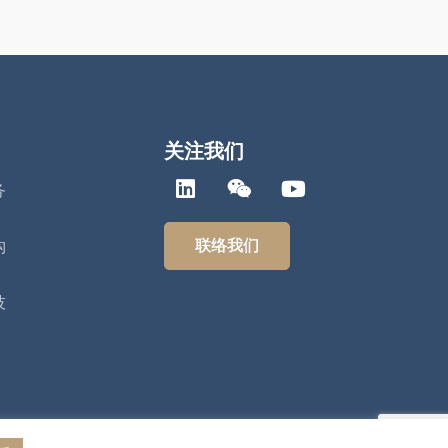
关注我们
务
联络我们
构
技