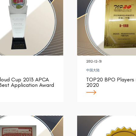
2012-12-31
中国大陆
Cloud Cup 2013 APCA
TOP20 BPO Players i
est Application Award
2020