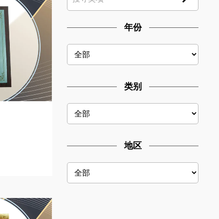
年份
类别
地区