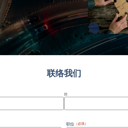
联络我们
姓
职位
（必填）