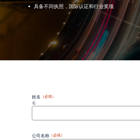
具备不同执照，国际认证和行业奖项
姓名
（必填）
名
公司名称
（必填）