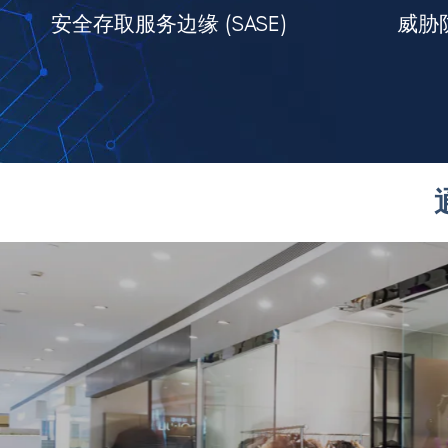
安全存取服务边缘 (SASE)
威胁防御
全防护
建
为企业加强部署混合办公模式的云端网络安