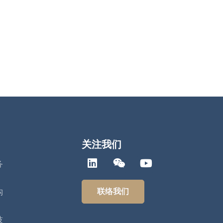
关注我们
务
联络我们
构
技