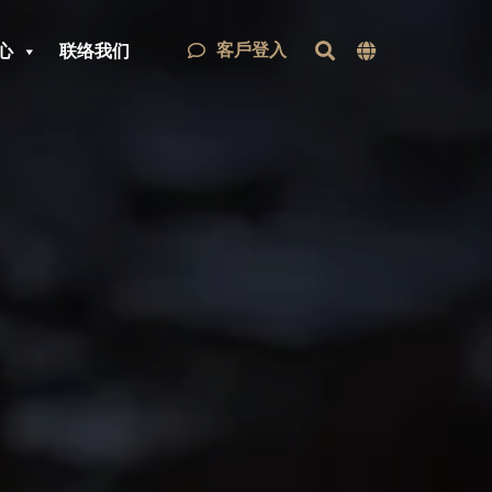
客戶登入
心
联络我们