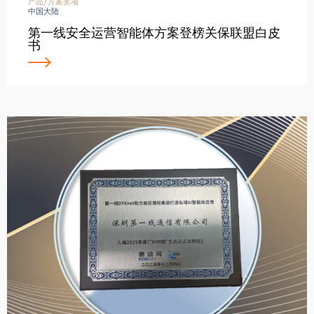
产品/方案奖项
中国大陆
第一线安全运营智能体方案登榜关保联盟白皮
书