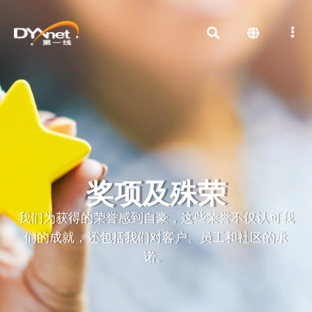
奖项及殊荣
我们为获得的荣誉感到自豪，这些荣誉不仅认可我
们的成就，还包括我们对客户、员工和社区的承
诺。