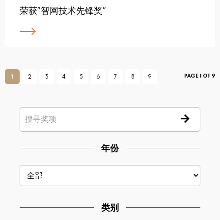
荣获”智网技术先锋奖”
PAGE 1 OF 9
1
2
3
4
5
6
7
8
9
年份
类别