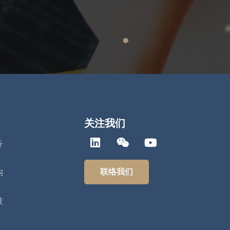
关注我们
务
联络我们
构
技