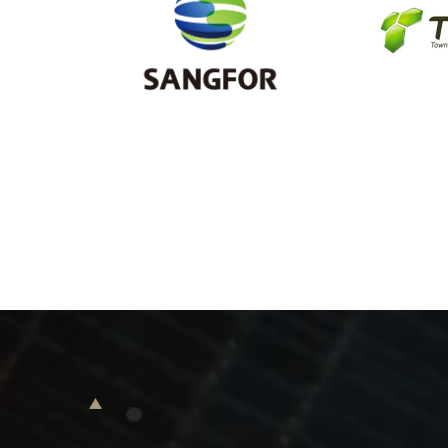
Sangfor
TG