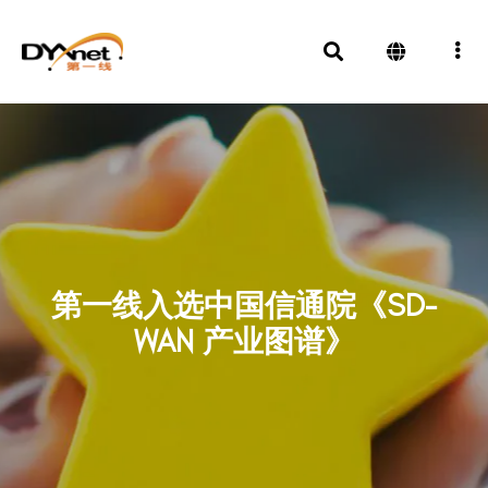
第一线入选中国信通院《SD-
WAN 产业图谱》
奖项及殊荣