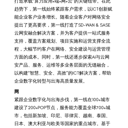
打造承载“算力应用+端+网+云”的关键纽带。在此
趋势下，第一线始终紧跟客户需求，以ICT创新赋
能企业客户业务增长。随着企业客户对网络安全
提出了更高要求，第一线打造了SD-WAN & SASE
云网安融合解决方案，并为客户提供一站式服务
支持，覆盖方案规划、项目实施和运营支撑全流
程，大幅节约客户在网络、安全建设与运营管理
方面的成本。同时，第一线还逐步探索AI与云网
安产品、服务、运维等多业务层面的无缝融合，
以构建“智慧、安全、高效”的ICT解决方案，帮助
企业数字化转型与出海高质量发展。
网
紧跟企业数字化与出海步伐，第一线在100+城市
建设了200+POP节点，服务能力覆盖全球700+城
市，包括新加坡、印尼、菲律宾、越南、泰国、
日本、澳大利亚与欧美等国家的重点城市。基于