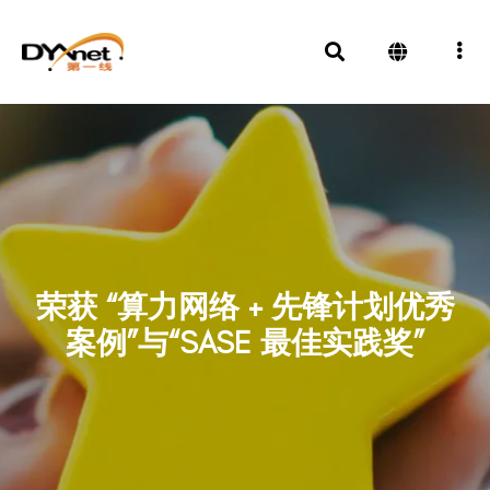
荣获 “算力网络 + 先锋计划优秀
案例”与“SASE 最佳实践奖”
奖项及殊荣