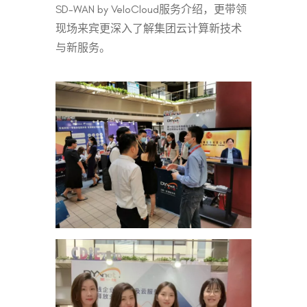
SD-WAN by VeloCloud服务介绍，更带领
现场来宾更深入了解集团云计算新技术
与新服务。