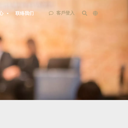
客戶登入
心
联络我们