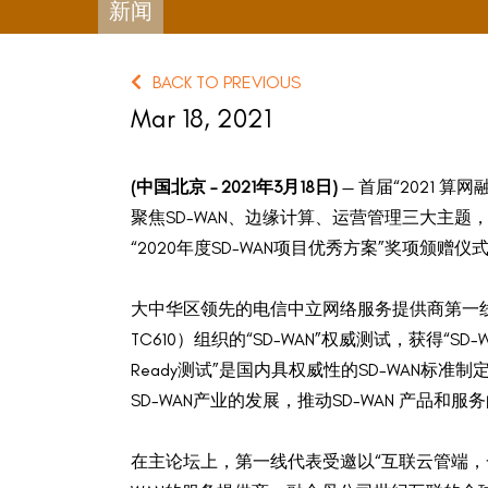
新闻
BACK TO PREVIOUS
Mar 18, 2021
(
中国北京
– 2021
年
3
月
18
日
)
— 首届“2021
聚焦SD-WAN、边缘计算、运营管理三大主题，分
“2020年度SD-WAN项目优秀方案”奖项颁赠仪
大中华区领先的电信中立网络服务提供商第一线(D
TC610）组织的“SD-WAN”权威测试，获得“S
Ready测试”是国内具权威性的SD-WAN标准
SD-WAN产业的发展，推动SD-WAN 产品
在主论坛上，第一线代表受邀以“互联云管端，一