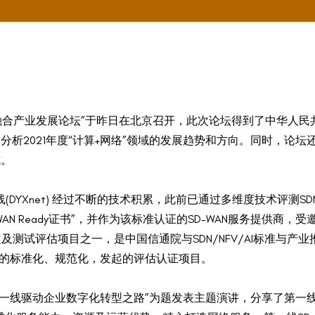
 算网融合产业发展论坛”于昨日在北京召开，此次论坛得到了中华
析2021年度“计算+网络”领域的发展趋势和方向。同时，论坛还举行
式。
YXnet) 经过不断的技术积累，此前已通过多维度技术评测SDN/
D-WAN Ready证书”，并作为该标准认证的SD-WAN服务提供商
制定及测试评估项目之一，是中国信通院与SDN/NFV/AI标准与产业
和服务的标准化、规范化，发起的评估认证项目。
线驱动企业数字化转型之路”为题发表主题演讲，分享了第一线如何