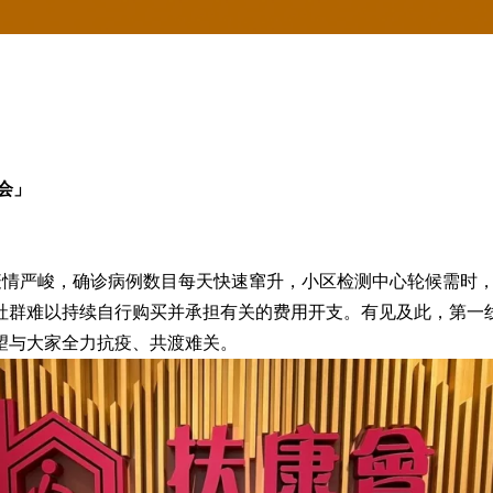
会」
炎疫情严峻，确诊病例数目每天快速窜升，小区检测中心轮候需时
以持续自行购买并承担有关的费用开支。有见及此，第一线DYXne
望与大家全力抗疫、共渡难关。