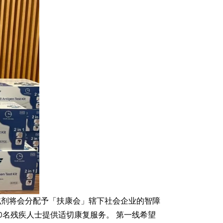
份试剂将会分配予「扶康会」辖下社会企业的智障
0名残疾人士提供适切康复服务。 第一线希望