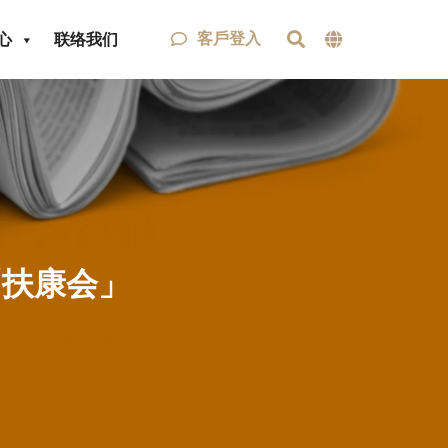
客戶登入
心
联络我们
「扶康会」