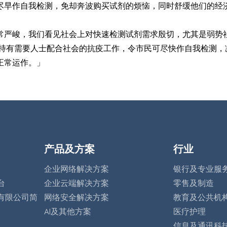
尽早作自我检测，免却奔波购买试剂的烦恼，同时舒缓他们的经
常严峻，我们看见社会上对快速检测试剂需求殷切，尤其是弱势
支持有需要人士配合社会的抗疫工作，令市民可尽快作自我检测，
正常运作。」
产品及方案
行业
企业网络解决方案
银行及专业服
台
企业云端解决方案
零售及制造
有限公司简
网络安全解决方案
教育及公共机
AI及其他方案
医疗护理
信息及通讯科