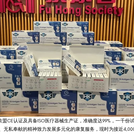
盟CE认证及具备ISO医疗器械生产证，准确度达99%，一千
、无私奉献的精神致力发展多元化的康复服务，现时为接近4,00