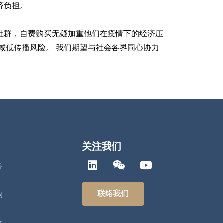
济负担。
社群，自费购买无疑加重他们在疫情下的经济压
减低传播风险。 我们期望与社会各界同心协力
关注我们
务
联络我们
构
技