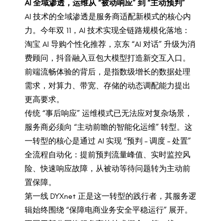
AI 全域渗透，运维从 “被动响应” 到 “主动预判”
AI 技术的全域渗透是服务商适配新模式的核心内
力。今年双 11，AI 技术实现全链路规模化落地：
淘宝 AI 导购个性化推荐，京东 “AI 对话” 升级为消
费顾问，抖音融入豆包大模型打造新交互入口。
前端流畅体验的背后，是指数级增长的数据处理
需求，对算力、带宽、存储的动态调配能力提出
更高要求。
传统 “事后响应” 运维模式已无法应对复杂场景，
服务商必须向 “主动前瞻的智能化运维” 转型。这
一转型的核心是通过 AI 实现 “预判 – 调度 – 处置”
全流程自动化：提前预判流量峰值、实时监控风
险、快速响应故障，从被动等待问题转为主动前
置保障。
第一线 DYXnet 正是这一转型的践行者，其服务逻
辑始终围绕 “保障电商业务安全平稳运行” 展开。