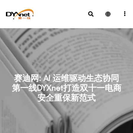
赛迪网: AI 运维驱动生态协同
第一线DYXnet打造双十一电商
安全重保新范式
新闻