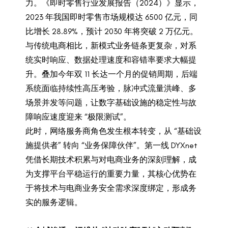
力。《即时零售行业发展报告（2024）》显示，
2023 年我国即时零售市场规模达 6500 亿元，同
比增长 28.89%，预计 2030 年将突破 2 万亿元。
与传统电商相比，新模式业务链条更复杂，对系
统实时响应、数据处理速度和容错率要求大幅提
升。叠加今年双 11 长达一个月的促销周期，后端
系统面临持续性高压考验，脉冲式流量洪峰、多
场景并发等问题，让数字基础设施的稳定性与故
障响应速度迎来 “极限测试”。
此时，网络服务商角色发生根本转变，从 “基础设
施提供者” 转向 “业务保障伙伴”。第一线 DYXnet
凭借长期技术积累与对电商业务的深刻理解，成
为支撑平台平稳运行的重要力量，其核心优势在
于将技术与电商业务安全需求深度绑定，形成务
实的服务逻辑。