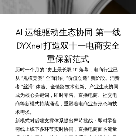
BACK TO PREVIOUS
Nov 18, 2025
AI 运维驱动生态协同 第一线
DYXnet打造双十一电商安全
重保新范式
历时一个月的 “史上最长双 11” 落幕，电商行业已
从 “规模竞赛” 全面转向 “价值创造” 新阶段。消费
者 “丝滑” 体验、全链路技术创新、产业生态协同
成为核心关键词，即时零售、直播电商、社交电
商等新模式持续涌现，重塑着电商业务形态与技
术需求。
新模式对后端支撑体系提出严苛挑战：即时零售
需线上线下多环节实时协同，直播电商面临流量