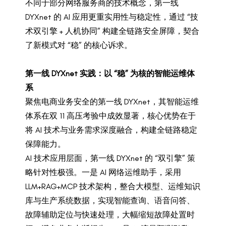
不同于部分网络服务商的技术概念，第一线
DYXnet 的 AI 应用更重实用性与稳定性，通过 “技
术双引擎 + 人机协同” 构建全链路安全屏障，契合
了新模式对 “稳” 的核心诉求。
第一线 DYXnet 实践：以 “稳” 为核的智能运维体
系
聚焦电商业务安全的第一线 DYXnet，其智能运维
体系在双 11 高压考验中成效显著，核心优势在于
将 AI 技术与业务需求深度融合，构建全链路稳定
保障能力。
AI 技术应用层面，第一线 DYXnet 的 “双引擎” 策
略针对性极强。一是 AI 网络运维助手，采用
LLM+RAG+MCP 技术架构，整合大模型、运维知识
库与生产系统数据，实现智能查询、语音问答、
故障辅助定位与快速处理，大幅缩短故障处置时