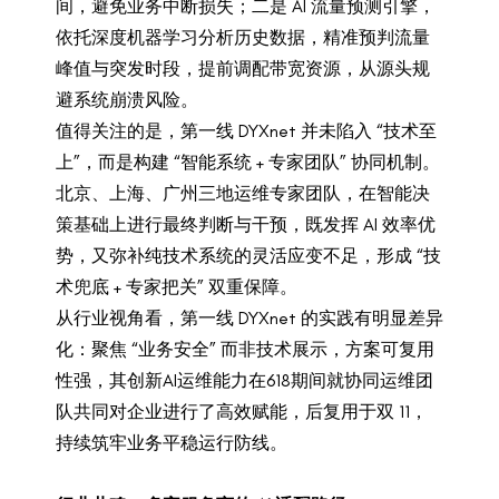
间，避免业务中断损失；二是 AI 流量预测引擎，
依托深度机器学习分析历史数据，精准预判流量
峰值与突发时段，提前调配带宽资源，从源头规
避系统崩溃风险。
值得关注的是，第一线 DYXnet 并未陷入 “技术至
上”，而是构建 “智能系统 + 专家团队” 协同机制。
北京、上海、广州三地运维专家团队，在智能决
策基础上进行最终判断与干预，既发挥 AI 效率优
势，又弥补纯技术系统的灵活应变不足，形成 “技
术兜底 + 专家把关” 双重保障。
从行业视角看，第一线 DYXnet 的实践有明显差异
化：聚焦 “业务安全” 而非技术展示，方案可复用
性强，其创新AI运维能力在618期间就协同运维团
队共同对企业进行了高效赋能，后复用于双 11，
持续筑牢业务平稳运行防线。