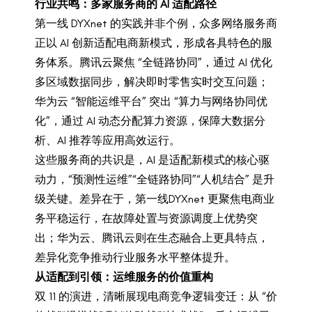
行业共鸣：多家服务商的 AI 适配路径
第一线 DYXnet 的实践并非个例，众多网络服务商
正以 AI 创新适配电商新模式，形成各具特色的服
务体系。腾讯云聚焦 “全链路协同”，通过 AI 优化
多区域数据同步，解决即时零售实时交互问题；
华为云 “智能运维平台” 突出 “算力与网络协同优
化”，通过 AI 动态分配算力资源，保障大数据分
析、AI 推荐等应用高效运行。
这些服务商的共识是，AI 是适配新模式的核心驱
动力，“预测性运维”“全链路协同”“人机结合” 是升
级关键。差异在于，第一线DYXnet 更聚焦电商业
务平稳运行，在故障处置与资源调度上优势突
出；华为云、腾讯云则在生态融合上更具特点，
差异化竞争推动行业服务水平整体提升。
从适配到引领：运维服务的价值重构
双 11 的演进，清晰展现电商竞争逻辑变迁：从 “价