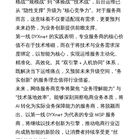
格战”“规模战” 到 “体验战”“技术战”，后台运维已
从 “隐性支撑” 升级为 “核心竞争力”。对于服务商
而言，这意味着不仅要适配现有需求，更要预判
未来趋势，为业务创新提供前瞻支撑。
第一线 DYXnet 的实践表明，专业服务商的核心价
值不在于技术堆砌，而在于将技术与业务需求深
度绑定，以智能为核心，实现运维服务主动化、
精准化、高效化。其 “双引擎 + 人机协同” 体系，
既解决当下运维痛点，又预留未来升级空间，“务
实创新” 的服务理念值得行业借鉴。
未来，网络服务商竞争将聚焦 “业务理解能力” 与
“技术落地效率”。能够深刻洞察电商业务本质，将
AI 转化为实际业务保障能力的服务商，将脱颖而
出。以第一线 DYXnet 为代表的专业 MSP 服务
商，将继续以技术创新为引擎，推动电商行业迈
向成熟智能的新阶段，让消费者持续享受更 “丝