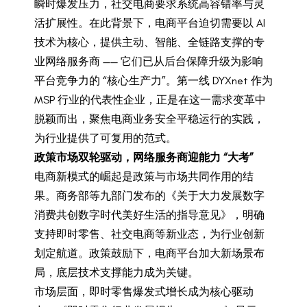
瞬时爆发压力，社交电商要求系统高容错率与灵
活扩展性。在此背景下，电商平台迫切需要以 AI
技术为核心，提供主动、智能、全链路支撑的专
业网络服务商 —— 它们已从后台保障升级为影响
平台竞争力的 “核心生产力”。第一线 DYXnet 作为
MSP 行业的代表性企业，正是在这一需求变革中
脱颖而出，聚焦电商业务安全平稳运行的实践，
为行业提供了可复用的范式。
政策市场双轮驱动，
网络
服务商迎能力 “大考”
电商新模式的崛起是政策与市场共同作用的结
果。商务部等九部门发布的《关于大力发展数字
消费共创数字时代美好生活的指导意见》，明确
支持即时零售、社交电商等新业态，为行业创新
划定航道。政策鼓励下，电商平台加大新场景布
局，底层技术支撑能力成为关键。
市场层面，即时零售爆发式增长成为核心驱动