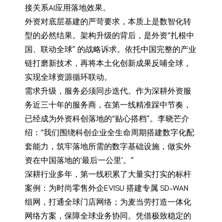
接关系AI应用落地效果。
外资对底层基建的严苛要求，本质上是数智化转
型的必然结果。架构升级的背后，是外资“扎根中
国、联动全球” 的战略诉求。依托中国完整的产业
链打磨新技术，再将本土化创新成果反哺全球，
实现全球资源循环联动。
需求升级，服务必须同步迭代。作为深耕外资服
务近三十年的服务商，在第一线精准踩中节奏，
已经成为外资科创落地的“贴心搭档”。李晓芒介
绍：“我们围绕科创企业全生命周期搭建数字化配
套能力，筑牢落地所需的数字基础设施，做实外
资在中国落地的‘最后一公里’。”
深耕行业多年，第一线积累了大量实打实的标杆
案例：为时尚零售外企EVISU 搭建专属 SD-WAN
组网，打通全球门店网络；为麦当劳打造一体化
网络方案，保障全球业务协同。凭借极致稳定的