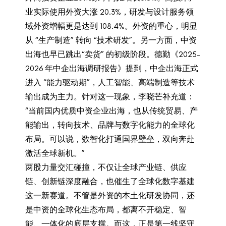
业实际使用外资大涨 20.3%，研发与设计服务领
域外资增幅更是达到 108.4%。外资的重心，明显
从 “生产制造” 转向 “技术研发”。另一方面，中资
出海也早已跳出“卖货” 的初级阶段。德勤《2025-
2026 年中企出海调研报告》提到，中企出海正式
进入 “能力驱动期”，人工智能、高端制造等技术
输出成为主力。针对这一现象，李晓芒补充道：
“当前国内优质中资企业出海，也从传统贸易、产
能输出，转向技术、品牌与数字化能力的全球化
布局。可以说，数智化打通国界壁垒，双向奔赴
激活全球新机。”
两股力量交汇碰撞，不仅让全球产业链、供应
链、创新链深度融合，也催生了全球化数字基建
这一新赛道。不管是外资的本土化研发协同，还
是中资的全球化生态布局，都离不开稳定、智
能、一体化的底层支撑。而这，正是第一线坚守