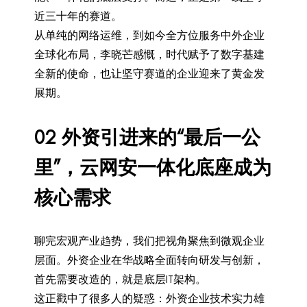
近三十年的赛道。
从单纯的网络运维，到如今全方位服务中外企业
全球化布局，李晓芒感慨，时代赋予了数字基建
全新的使命，也让坚守赛道的企业迎来了黄金发
展期。
0
2
外资引进来的“最后一公
里”，云网安一体化底座成为
核心需求
聊完宏观产业趋势，我们把视角聚焦到微观企业
层面。外资企业在华战略全面转向研发与创新，
首先需要改造的，就是底层IT架构。
这正戳中了很多人的疑惑：外资企业技术实力雄