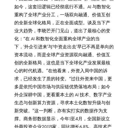
如今，这套旧逻辑已经彻底行不通。AI 与数智化
重构了全球产业分工，一场双向融通、价值互创
的全新全球化格局，正在全面成型。谈及当下产
业大趋势，李晓芒开门见山，道出了最核心的变
化：“在 AI 和数智化全面重构全球产业的当
下，‘外企引进来’与‘中资走出去’早已不再是单向的
资本流动，而是全球产业资源双向融通、价值互
创的全新格局，这也是当下全球化产业发展最核
心的时代机遇。”在他看来，外资入局中国的诉
求，已经发生了质的转变。“过往外资来中国，更
多是依托中国市场与供应链优势落地布局；如今
外企深耕中国，更看重本土的 AI 技术、数字产业
生态与创新算力资源，寻求本土化数智升级与创
新突破。”这一判断，亦有实打实的数据作为支
撑。商务部数据显示，今年1至4月，全国新设立
外商投资企业20113家，同比增长6.8%。高技术产