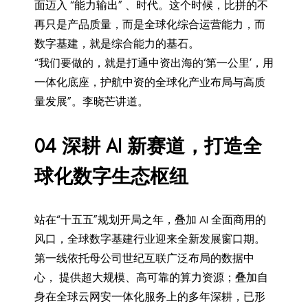
面迈入 “能力输出” 、时代。这个时候，比拼的不
再只是产品质量，而是全球化综合运营能力，而
数字基建，就是综合能力的基石。
“我们要做的，就是打通中资出海的‘第一公里’，用
一体化底座，护航中资的全球化产业布局与高质
量发展”。李晓芒讲道。
0
4
深耕 AI 新赛道，打造全
球化数字生态枢纽
站在“十五五”规划开局之年，叠加 AI 全面商用的
风口，全球数字基建行业迎来全新发展窗口期。
第一线依托母公司世纪互联广泛布局的数据中
心， 提供超大规模、高可靠的算力资源；叠加自
身在全球云网安一体化服务上的多年深耕，已形