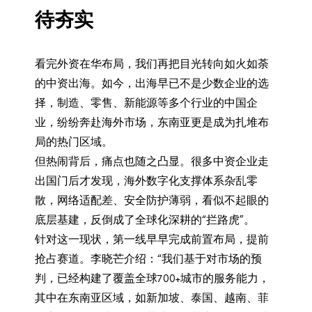
待夯实
看完外资在华布局，我们再把目光转向如火如荼
的中资出海。如今，出海早已不是少数企业的选
择，制造、零售、新能源等多个行业的中国企
业，纷纷奔赴海外市场，东南亚更是成为扎堆布
局的热门区域。
但热闹背后，痛点也随之凸显。很多中资企业走
出国门后才发现，海外数字化支撑体系杂乱零
散，网络适配差、安全防护薄弱，看似不起眼的
底层基建，反倒成了全球化深耕的“拦路虎”。
针对这一现状，第一线早早完成前置布局，提前
抢占赛道。李晓芒介绍：“我们基于对市场的预
判，已经构建了覆盖全球700+城市的服务能力，
其中在东南亚区域，如新加坡、泰国、越南、菲