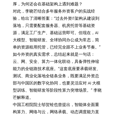
厚，为何还会在基础架构上遇到难题？
对此，李晓芒结合多年服务外资客户的实战经
验，给出了清晰答案：“过去外资IT架构从建设到
落地，只需要配套服务器、机房托管等基础资
源，满足工厂生产、基础运营即可。但现在，AI
大模型、智能研发、全球协同办公成为常态，简
单的资源租用托管，已经完全跟不上业务节奏。”
如今外资的真实需求，总结起来就是一句话：
云、网、安全、算力一体化联动，具备弹性伸缩
能力的全链路技术底座。“这套底座要承载研发、
测试、商业化落地全链条业务，既要满足外资总
部与中国区的数字化协同，也要灵活应对 AI 大模
型训练、智能研发等阶段性算力突增场景。” 李晓
芒解释道。
中国工程院院士邬贺铨也曾提出，智能体全面重
构算力、网络与云，网络承载、动态调度能力直