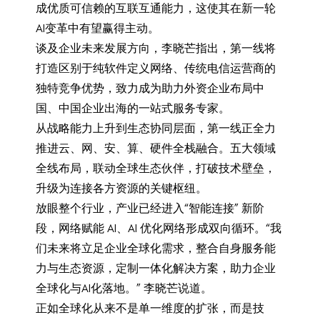
成优质可信赖的互联互通能力，这使其在新一轮
AI变革中有望赢得主动。
谈及企业未来发展方向，李晓芒指出，第一线将
打造区别于纯软件定义网络、传统电信运营商的
独特竞争优势，致力成为助力外资企业布局中
国、中国企业出海的一站式服务专家。
从战略能力上升到生态协同层面，第一线正全力
推进云、网、安、算、硬件全栈融合。五大领域
全线布局，联动全球生态伙伴，打破技术壁垒，
升级为连接各方资源的关键枢纽。
放眼整个行业，产业已经进入“智能连接” 新阶
段，网络赋能 AI、AI 优化网络形成双向循环。“我
们未来将立足企业全球化需求，整合自身服务能
力与生态资源，定制一体化解决方案，助力企业
全球化与AI化落地。” 李晓芒说道。
正如全球化从来不是单一维度的扩张，而是技