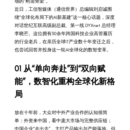
场的“刚需骨架”。
近日，工信智媒体（通信世界）总编辑刘启诚围
绕“全球化布局下的AI新基建”这一核心话题，深度
对话世纪互联高级副总裁、第一线 DYXnet 总经理
李晓芒。这位拥有30余年跨国科技企业高管履历
的行业老兵，在亲历全球IT产业数十年变迁之后，
也尝试回答并投身这一轮AI全球化的数智变革。
0
1
从“单向奔赴”到“双向赋
能”，数智化重构全球化新格
局
放在十年前，大众对中外产业合作的认知很简
单：外资来中国，看中庞大市场与完整供应链；
中国企业“走出去”，主打产品输出与产能落地。但