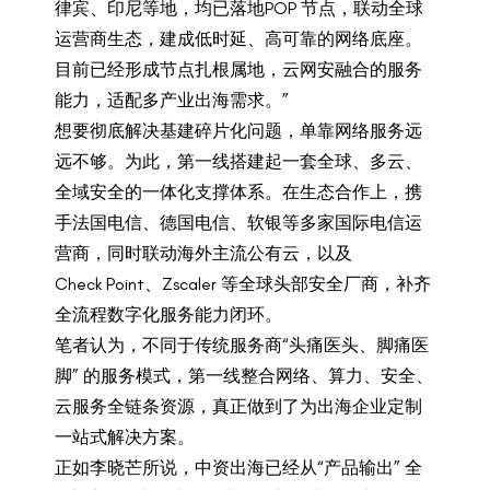
律宾、印尼等地，均已落地POP 节点，联动全球
运营商生态，建成低时延、高可靠的网络底座。
目前已经形成节点扎根属地，云网安融合的服务
能力，适配多产业出海需求。”
想要彻底解决基建碎片化问题，单靠网络服务远
远不够。为此，第一线搭建起一套全球、多云、
全域安全的一体化支撑体系。在生态合作上，携
手法国电信、德国电信、软银等多家国际电信运
营商，同时联动海外主流公有云，以及
Check Point、Zscaler 等全球头部安全厂商，补齐
全流程数字化服务能力闭环。
笔者认为，不同于传统服务商“头痛医头、脚痛医
脚” 的服务模式，第一线整合网络、算力、安全、
云服务全链条资源，真正做到了为出海企业定制
一站式解决方案。
正如李晓芒所说，中资出海已经从“产品输出” 全