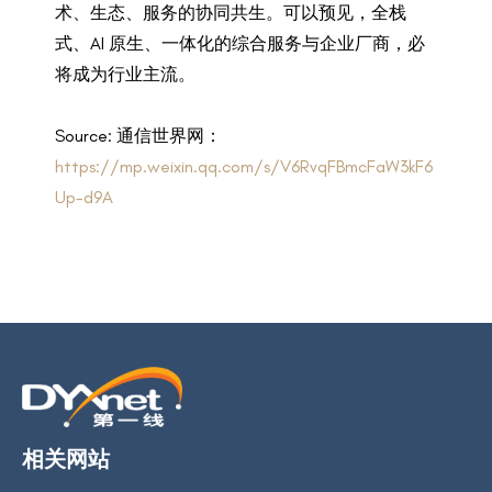
术、生态、服务的协同共生。可以预见，全栈
式、AI 原生、一体化的综合服务与企业厂商，必
将成为行业主流。
Source: 通信世界网：
https://mp.weixin.qq.com/s/V6RvqFBmcFaW3kF6
Up-d9A
相关网站