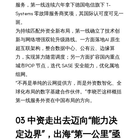
服务，第一线连续六年拿下德国电信旗下 T-
Systems 零故障服务商奖项，其国际认可度可见一
斑。
为持续匹配外资全新布局，第一线确立了技术创
新与网络增强双轮升级路线。一方面落地AI 原生
超互联架构，整合数据中心、公有云、边缘算
力，实现算力随需调度；另一方面扩容国内重点
城市POP 节点，迭代 SASE 安全能力，优化属地
组网。
“不再是单纯的云网提供方，而是外资数智化、全
球化布局的数字基建合作伙伴。”李晓芒这样概括
第一线服务外资在中国布局的方向。
0
3
中资走出去迈向“能力决
定边界”，出海“第一公里”亟