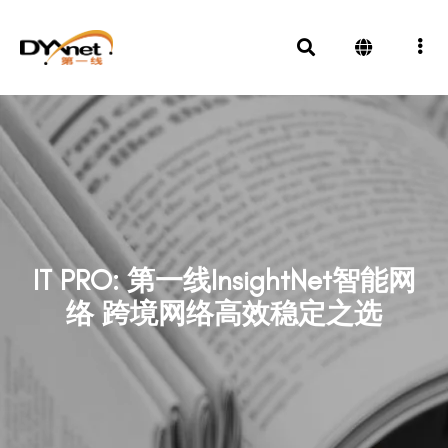
IT PRO: 第一线InsightNet智能网
络 跨境网络高效稳定之选
新闻