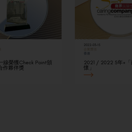
2022-03-15
項
企業獎項
香港
一線榮獲Check Point頒
2021 / 2022 5年
合作夥伴獎
懷」