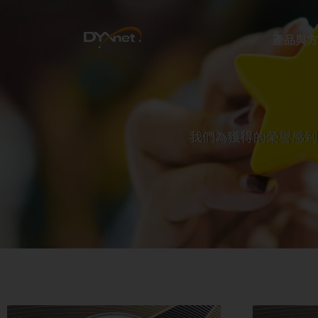
產品與方
我們為獲得的榮譽感到