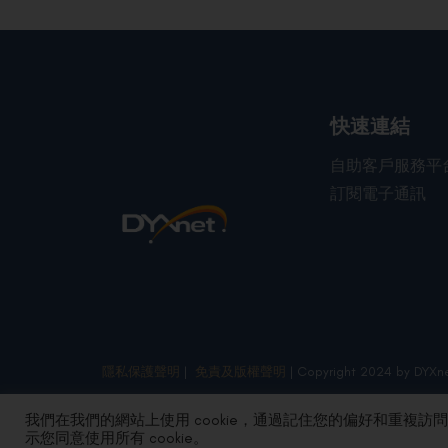
快速連結
自助客戶服務平
訂閱電子通訊
隱私保護聲明
|
免責及版權聲明
| Copyright 2024 by DYXne
我們在我們的網站上使用 cookie，通過記住您的偏好和重複訪
示您同意使用所有 cookie。