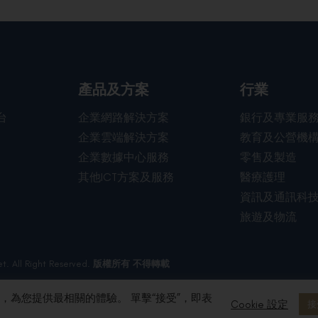
行業
產品及方案
台
企業網路解決方案
銀行及專業服
企業雲端解決方案
教育及公營機
企業數據中心服務
零售及製造
其他ICT方案及服務
醫療護理
資訊及通訊科
旅遊及物流
t. All Right Reserved.
版權所有 不得轉載
問，為您提供最相關的體驗。 單擊“接受”，即表
Cookie 設定
接