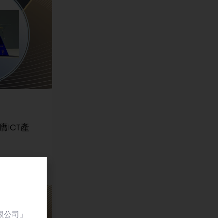
ICT產
限公司」