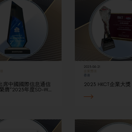
2023-04-21
項
企業獎項
香港
出席中國國際信息通信
2023 HKCT企業大獎
榮膺“2023年度SD-W…