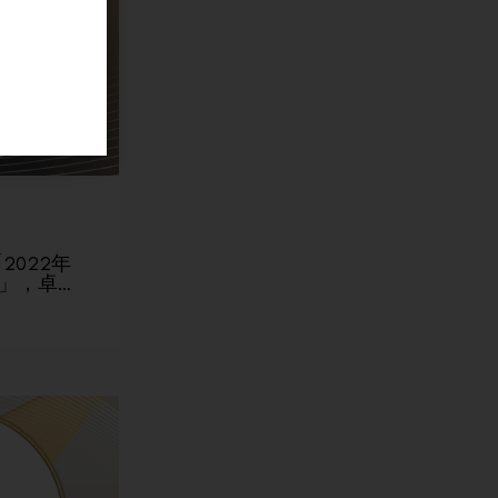
2022年
」，卓…