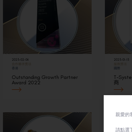
2023-02-06
2023-01-13
合作夥伴獎項
服務獎項
香港
國際
Outstanding Growth Partner
T-Sy
Award 2022
商
親愛的客
請點選