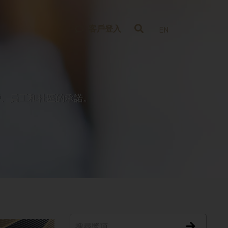
客戶登入
EN
戶、員工和社區的承諾。