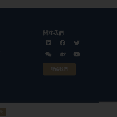
關注我們
務
構
聯絡我們
技
受