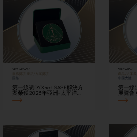
2023-06-27
2023-06-05
服務獎項
產品/方案獎項
產品/方案獎
國際
中國大陸
第一線憑DYXnet SASE解決方
第一線
案榮獲2023年亞洲–太平洋…
展覽會 