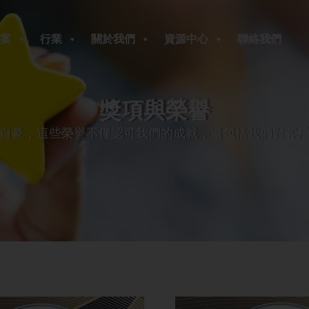
案
行業
關於我們
資源中心
聯絡我們
獎項與榮譽
自豪，這些榮譽不僅認可我們的成就，還包括我們對客