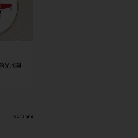
+「商界展關
PAGE 2 OF 6