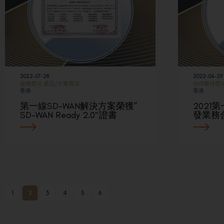
2022-07-28
2022-04-29
服務獎項
產品/方案獎項
合作夥伴獎
香港
香港
第一線SD-WAN解決方案榮獲”
2021第
SD-WAN Ready 2.0″證書
發業務
1
2
3
4
5
6