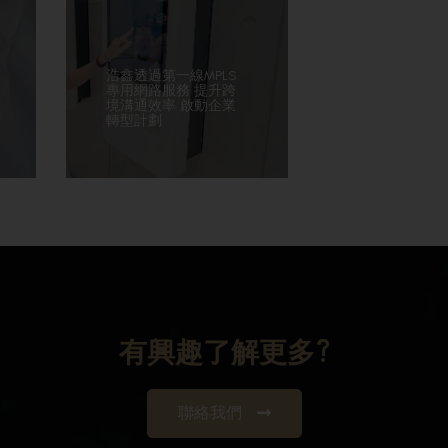
浩鑫透過第一線MPLS
專用網路服務 提升跨
境溝通效率 啟動企業
轉型計劃
有興趣了解更多?
聯絡我們