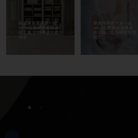
歐派家居選用第一線
泰康拜博使用第一線
MPLS企業網絡服務連
MPLS企業網路服務連
接工廠 即時傳遞生產
接全國，提升網路管理
指令
能力