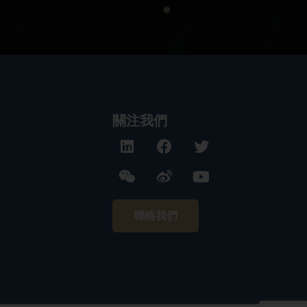
關注我們
務
構
聯絡我們
技