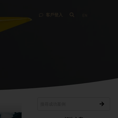
客戶登入
EN