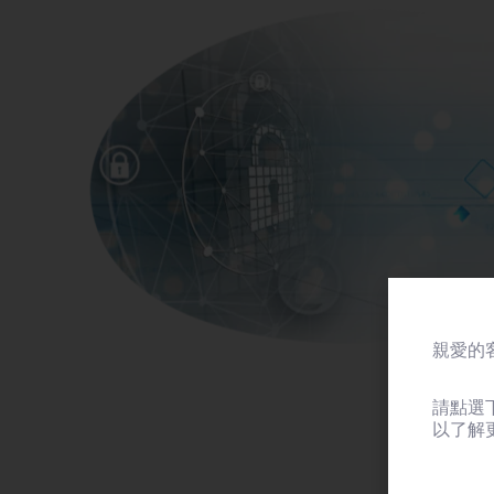
親愛的客
請點選
以了解