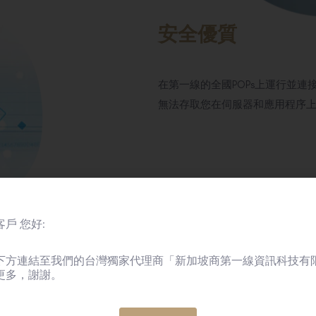
安全優質
在第一線的全國POPs上運行並連
無法存取您在伺服器和應用程序
如何運作?
戶 您好:
下方連結至我們的台灣獨家代理商「新加坡商第一線資訊科技有
更多，謝謝。