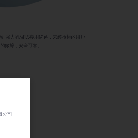
接到強大的MPLS專用網路，未經授權的用戶
上的數據，安全可靠。
限公司」