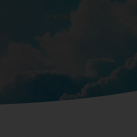
客戶登入
EN