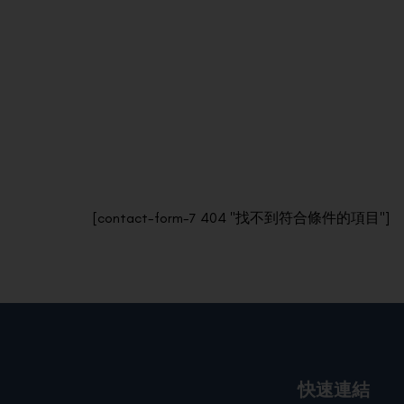
[contact-form-7 404 "找不到符合條件的項目"]
快速連結