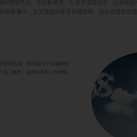
移到雲端平台，包括私有雲﹑公有雲或混合等，以幫助節省
部和數據中，並支援您的多雲基礎架構，提供品質及性
的前期投資，而且減省了裝備維護
IT員工數目，並將現有的人力轉移