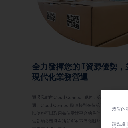
全力發揮您的IT資源優勢
現代化業務營運
通過我們的Cloud Connect 服務，第一線可協
源。Cloud Connect將連接到多個第三方雲端計
親愛的客
以便您可以取用每個雲端平台的最佳部分，同時避
當您的公司具有訪問所有不同類型的雲端網路能力，
請點選