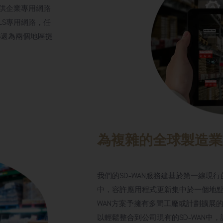
提供企業專用網路
LS專用網路，任
S還為兩個地區提
為複雜的全球製造業
我們的SD-WAN服務建基於第一線現行
中，容許應用程式更新集中於一個地點
WAN方案予擁有多間工廠或計劃擴展
以輕鬆整合到公司現有的SD-WAN中