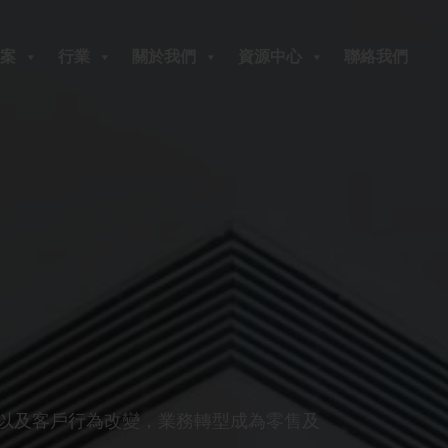
案
行業
關於我們
資源中心
聯絡我們
以及客戶行為改變，業務轉型成為零售及