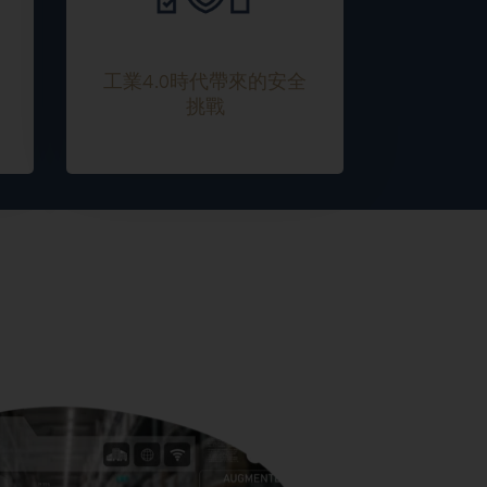
工業4.0時代帶來的安全
挑戰