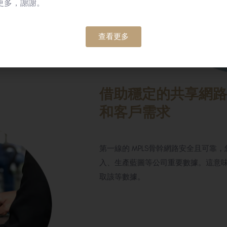
更多，謝謝。
查看更多
借助穩定的共享網路
和客戶需求
第一線的 MPLS骨幹網路安全且可靠
入、生產藍圖等公司重要數據。這意
取該等數據。