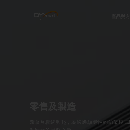
產品與方
零售及製造
隨著互聯網興起，為適應顛覆性的商業模式