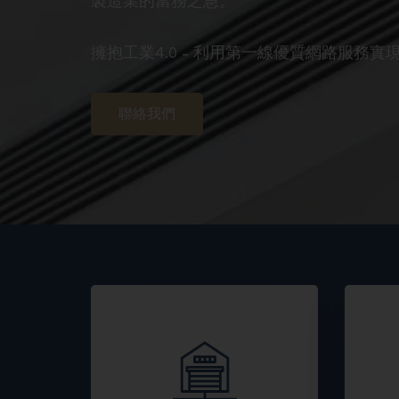
製造業的當務之急。
擁抱工業4.0 – 利用第一線優質網路服務
聯絡我們