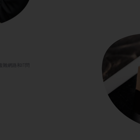
雜網路和IT問