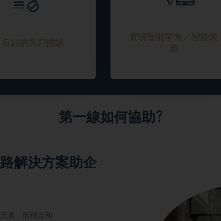
實現智能零售／智能製
良好的客戶體驗
造
第一線如何協助?
路解決方案助企
的元素，而穩定和