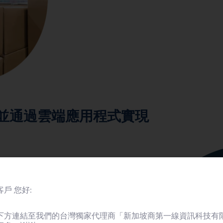
，並通過雲端應用程式實現
助您更有效地運用公司的IT資
算平台（AWS、阿里雲等），
戶 您好:
免個別平台的高風險部分。
您的IT員工將可以專注於
下方連結至我們的台灣獨家代理商「新加坡商第一線資訊科技有