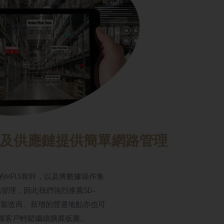
及供應鏈提供簡單網路管理
的MPLS骨幹，以及將數據操作集
管理，因此我們強烈推薦SD-
的製造商。新增的營運地點亦也可
，讓客戶輕鬆繼續擴展版圖。