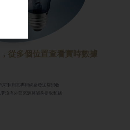
，從多個位置查看實時數據
，您可利用其專用網路發送店鋪收
味著沒有外部來源將能夠提取和竊