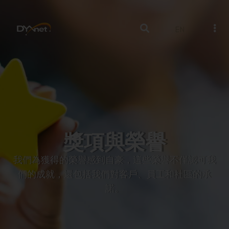
EN
獎項與榮譽
我們為獲得的榮譽感到自豪，這些榮譽不僅認可我
們的成就，還包括我們對客戶、員工和社區的承
諾。