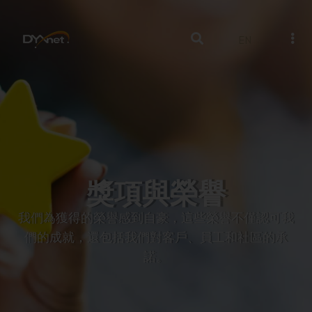
EN
獎項與榮譽
我們為獲得的榮譽感到自豪，這些榮譽不僅認可我
們的成就，還包括我們對客戶、員工和社區的承
諾。