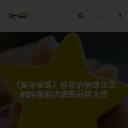
EN
《資本壹週》頒發的智選企業
網絡服務供應商品牌大獎
獎項及殊榮