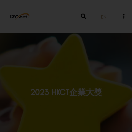
EN
2023 HKCT企業大獎
獎項及殊榮