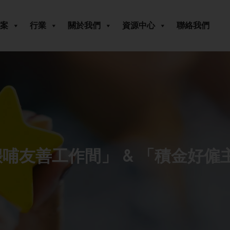
案
行業
關於我們
資源中心
聯絡我們
哺友善工作間」 & 「積金好僱主