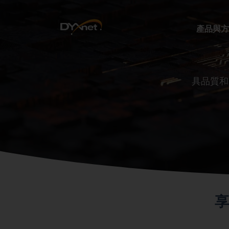
產品與方
具品質和
享