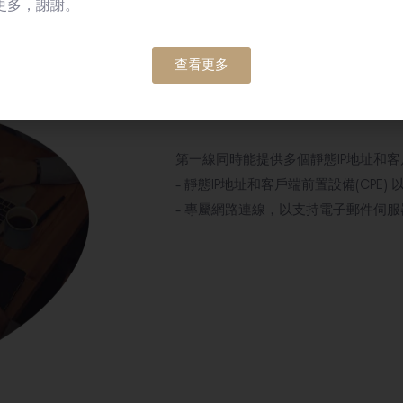
更多，謝謝。
查看更多
彈性服務及方案
第一線同時能提供多個靜態IP地址和客戶端
- 靜態IP地址和客戶端前置設備(CPE
- 專屬網路連線，以支持電子郵件伺