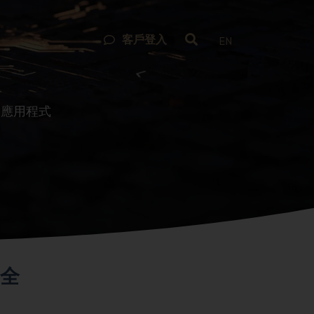
客戶登入
EN
務應用程式
全