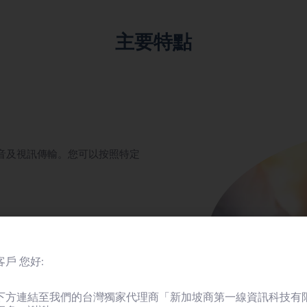
主要特點
音及視訊傳輸。您可以按照特定
。
戶 您好:
下方連結至我們的台灣獨家代理商「新加坡商第一線資訊科技有