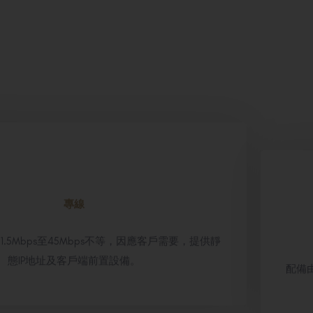
專線
.5Mbps至45Mbps不等，因應客戶需要，提供靜
配備由
態IP地址及客戶端前置設備。