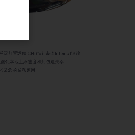
前置設備(CPE)進行基本Internet連線
) 以優化本地上網速度和封包遺失率
服器及您的業務應用