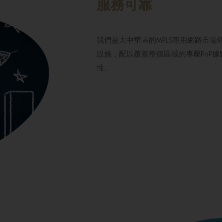
服務可靠
我們是大中華區的MPLS專用網路市
設施，配以覆蓋整個區域的專屬PoP
性。