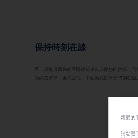
保持時刻在線
第一線提供簡易的互聯網連接以方便您的數據、語
的網路需求，選擇上傳、下載頻寬以享受時刻在線
親愛的客
請點選