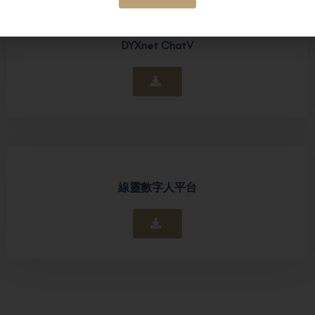
DYXnet ChatV
線靈數字人平台