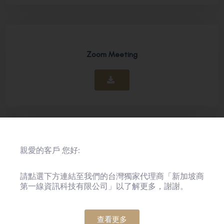
Zoom Meeting
親愛的客戶 您好:
Zoom Room
請點選下方連結至我們的台灣獨家代理商「新加坡商
第一線資訊科技有限公司」以了解更多，謝謝。
查看更多