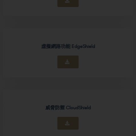
虛擬網路功能 EdgeShield
威脅防禦 CloudShield