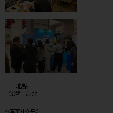
地點:
台灣 - 台北
分享至社交平台