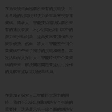
在過去幾年面臨前所未有的挑戰後，世
界各地的組織現都致力於重新審視營運
架構。隨著人工智能技術繼續以前所未
有的速度發展，不少組織已利用當中的
潛力來推動創新、提高效率並加強自身
競爭優勢。然而，將人工智能整合到企
業架構中帶來了獨特的挑戰和機會。本
次活動深入探討人工智能時代中企業架
構的未來，解決關鍵問題並提供可操作
的見解來駕馭這項變革格局。
在參加者探索人工智能巨大潛力的同
時，我們不忘提出採取網路安全措施的
重要性，透過展示第一線全面的網路安