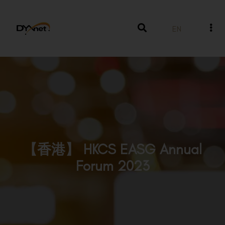
EN
【香港】 HKCS EASG Annual
Forum 2023