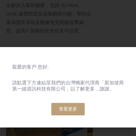
全解決方案和服務，包括 SD-WAN,
SASE,威脅防禦及虛擬網路功能，幫助企
業保護其系統及數據免受網路攻擊威
脅，提高IT 架構的安全性及可信度。
親愛的客戶 您好:
請點選下方連結至我們的台灣獨家代理商「新加坡商
第一線資訊科技有限公司」以了解更多，謝謝。
查看更多