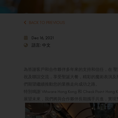
BACK TO PREVIOUS
Dec 16, 2021
語言: 中文
為答謝客戶和合作夥伴多年來的支持和信任，在 
祝及聯誼交流，享受聖誕大餐，精彩的魔術表演及
們期望繼續推動您的業務走向成功之路。
特別鳴謝 VMware Hong Kong 和 Check Po
展望未來，我們將與合作夥伴長期攜手共進，實現