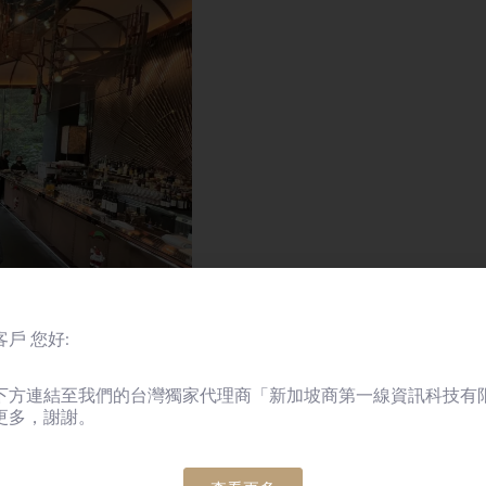
戶 您好:
下方連結至我們的台灣獨家代理商「新加坡商第一線資訊科技有
更多，謝謝。