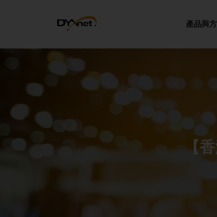
產品與方
【香港