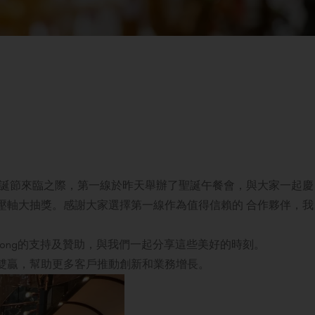
聖誕節來臨之際，第一線於昨天舉辦了聖誕午餐會，與大家一起慶
壓軸大抽獎。感謝大家選擇第一線作為值得信賴的 合作夥伴，我
int Hong Kong的支持及贊助，與我們一起分享這些美好的時刻。
雙贏，幫助更多客戶推動創新和業務增長。