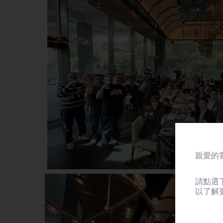
親愛的客
請點選
以了解