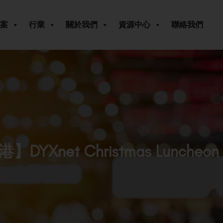
案
行業
關於我們
資源中心
聯絡我們
】DYXnet Christmas Luncheon 