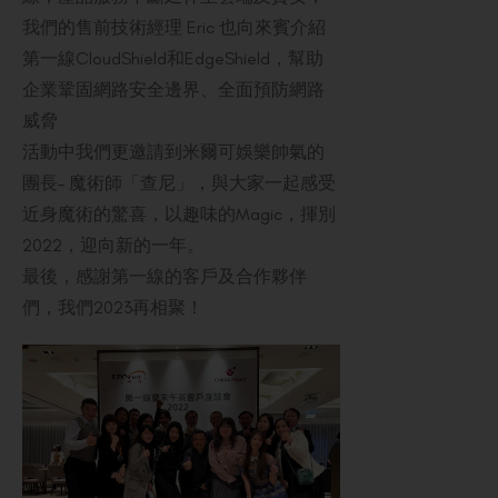
我們的售前技術經理 Eric 也向來賓介紹
第一線CloudShield和EdgeShield，幫助
企業鞏固網路安全邊界、全面預防網路
威脅
活動中我們更邀請到米爾可娛樂帥氣的
團長– 魔術師「查尼」，與大家一起感受
近身魔術的驚喜，以趣味的Magic，揮別
2022，迎向新的一年。
最後，感謝第一線的客戶及合作夥伴
們，我們2023再相聚！