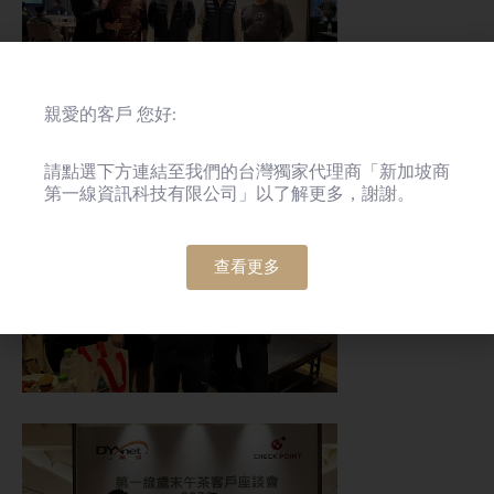
親愛的客戶 您好:
請點選下方連結至我們的台灣獨家代理商「新加坡商
第一線資訊科技有限公司」以了解更多，謝謝。
查看更多