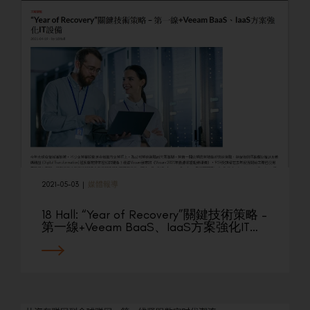
2021-05-03
|
媒體報導
18 Hall: “Year of Recovery”關鍵技術策略 –
第一線+Veeam BaaS、IaaS方案強化IT…