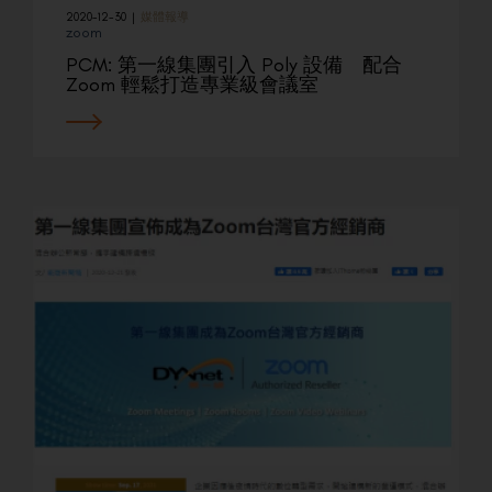
2020-12-30
|
媒體報導
zoom
PCM: 第一線集團引入 Poly 設備 配合
Zoom 輕鬆打造專業級會議室