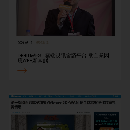
2021-05-17
|
媒體報導
DIGITIMES:: 雲端視訊會議平台 助企業因
應WFH新常態