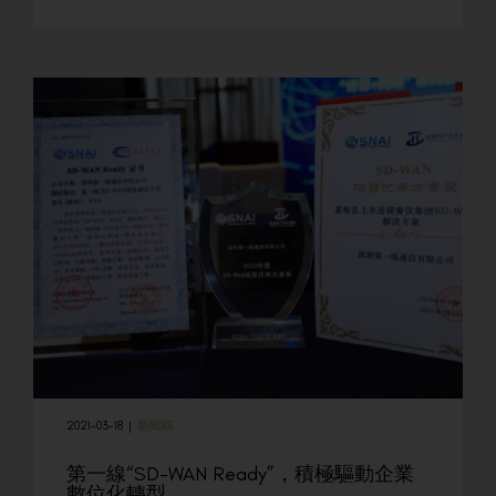
2021-03-18
|
新聞稿
第一線“SD-WAN Ready”，積極驅動企業
數位化轉型