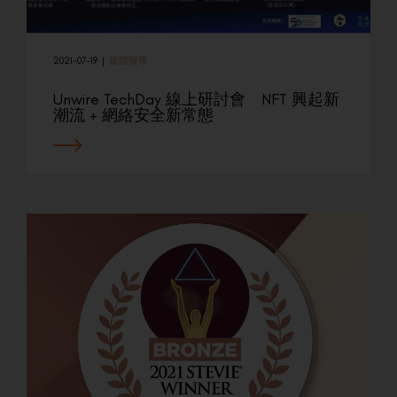
2021-07-19
|
媒體報導
Unwire TechDay 線上研討會 NFT 興起新
潮流 + 網絡安全新常態