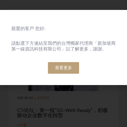
親愛的客戶 您好:
請點選下方連結至我們的台灣獨家代理商「新加坡商
第一線資訊科技有限公司」以了解更多，謝謝。
查看更多
2021-03-22
|
媒體報導
CTi论坛：第一线“SD-WAN Ready”，积极
驱动企业数字化转型