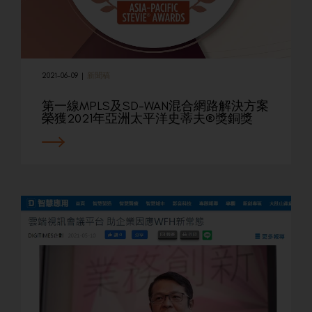
2021-06-09
|
新聞稿
第一線MPLS及SD-WAN混合網路解決方案
榮獲2021年亞洲太平洋史蒂夫®獎銅獎