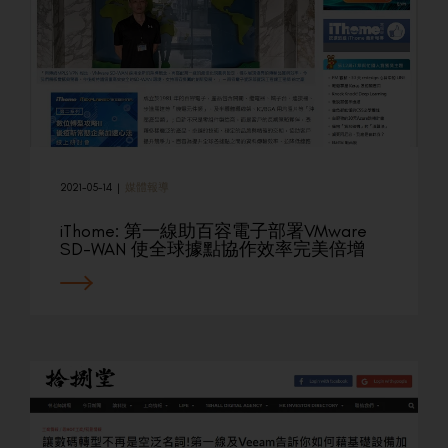
2021-05-14
|
媒體報導
iThome: 第一線助百容電子部署VMware
SD-WAN 使全球據點協作效率完美倍增