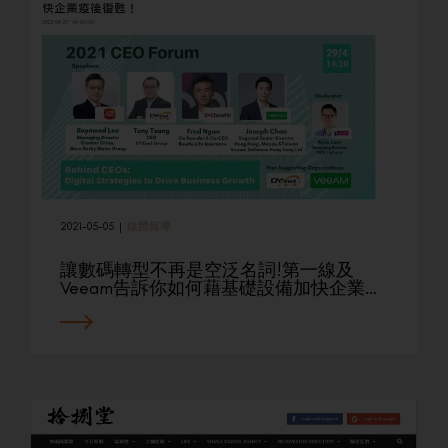
2021-05-05
|
媒體報導
讓數碼轉型不再是空泛名詞!第一線及
Veeam告訴你如何藉基礎設備加快企業…