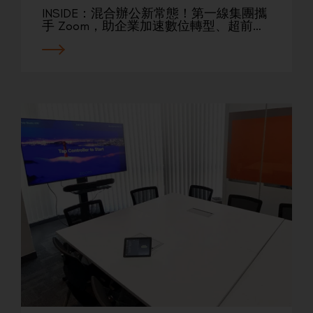
INSIDE：混合辦公新常態！第一線集團攜
手 Zoom，助企業加速數位轉型、超前…