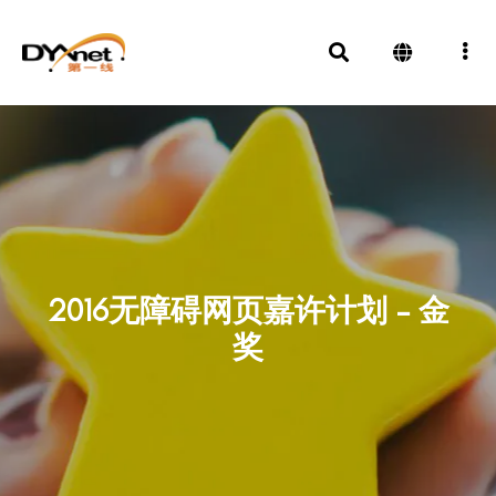
2016无障碍网页嘉许计划 – 金
奖
奖项及殊荣