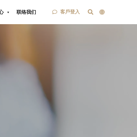
客戶登入
心
联络我们