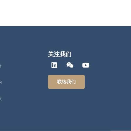
关注我们
务
联络我们
构
技