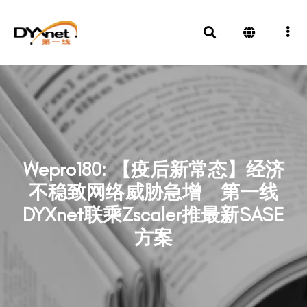
Wepro180: 【疫后新常态】经济
不稳致网络威胁急增 第一线
DYXnet联乘Zscaler推最新SASE
方案
新闻