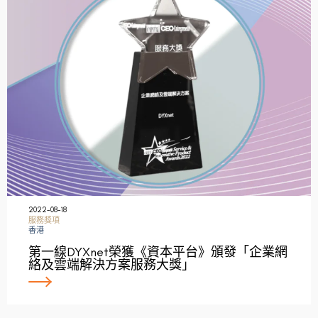
2022-08-18
服務獎項
香港
第一線DYXnet榮獲《資本平台》頒發「企業網
絡及雲端解決方案服務大獎」