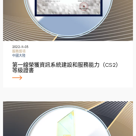
2022-11-03
服務獎項
中國大陸
第一線榮獲資訊系統建設和服務能力（CS2）
等級證書