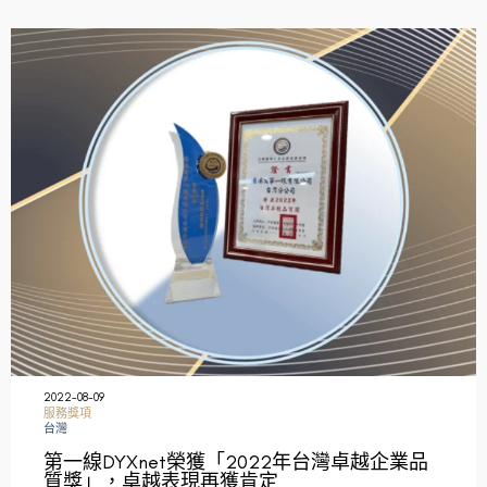
2022-08-09
服務獎項
台灣
第一線DYXnet榮獲「2022年台灣卓越企業品
質獎」，卓越表現再獲肯定