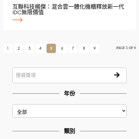
互聯科技楊傑：混合雲一體化機櫃釋放新一代
IDC無限價值
PAGE 5 OF 9
1
2
3
4
5
6
7
8
9
年份
類別