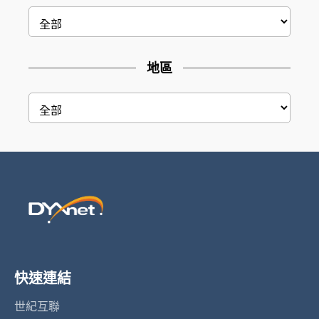
地區
快速連結
世紀互聯