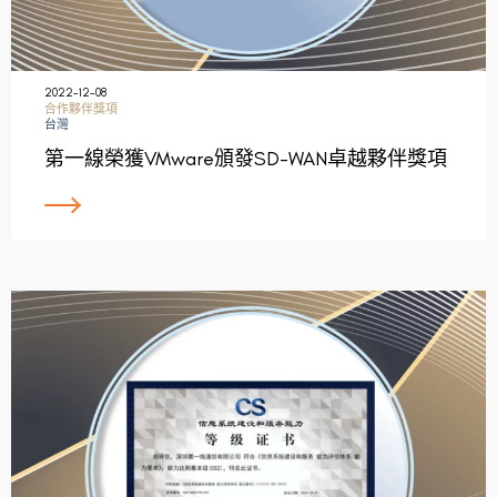
2022-12-08
合作夥伴獎項
台灣
第一線榮獲VMware頒發SD-WAN卓越夥伴獎項