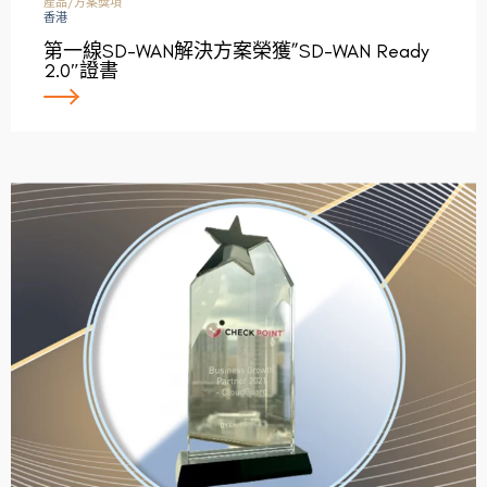
產品/方案獎項
香港
第一線SD-WAN解決方案榮獲”SD-WAN Ready
2.0″證書