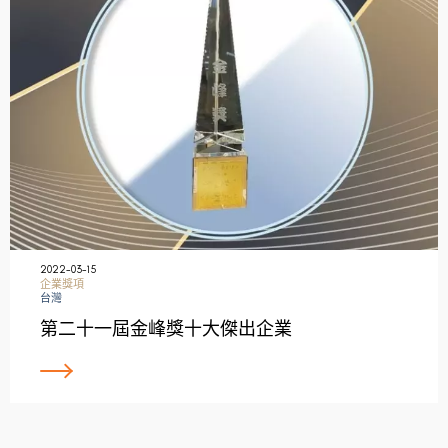
2022-03-15
企業獎項
台灣
第二十一屆金峰獎十大傑出企業