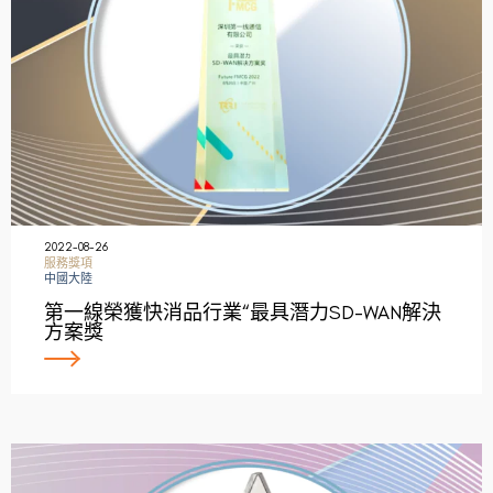
2022-08-26
服務獎項
中國大陸
第一線榮獲快消品行業“最具潛力SD-WAN解決
方案獎