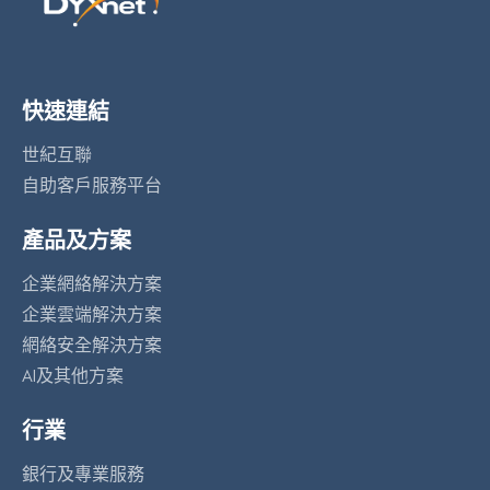
快速連結
世紀互聯
自助客戶服務平台
產品及方案
企業網絡解決方案
企業雲端解決方案
網絡安全解決方案
AI及其他方案
行業
銀行及專業服務