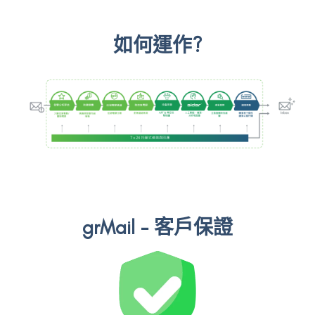
如何運作?
grMail - 客戶保證