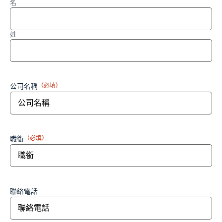
名
姓
公司名稱
（必填）
職銜
（必填）
聯絡電話