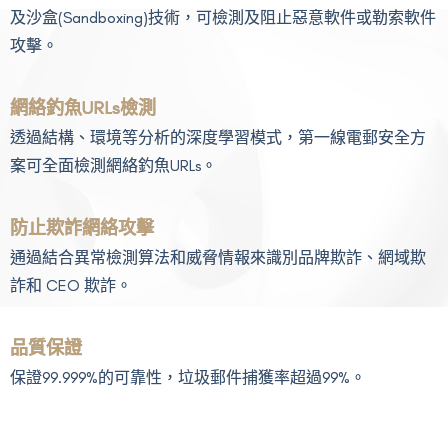
及沙盒(Sandboxing)技術，可檢測及阻止惡意軟件或勒索軟件
攻擊。
網絡釣魚URLs檢測
透過結構、環境等分析的深度學習模式，第一線電郵安全方
案可全面檢測網絡釣魚URLs。
防止欺詐網絡攻擊
通過結合異常檢測算法和威脅情報來識別品牌欺詐、網域欺
詐和 CEO 欺詐。
品質保證
保證99.999%的可靠性，垃圾郵件捕獲率超過99%。