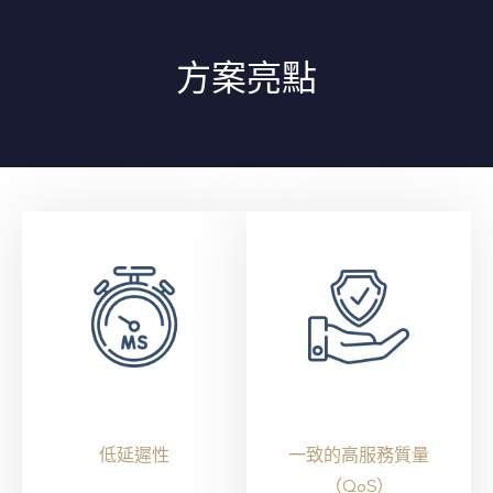
方案亮點
低延遲性
一致的高服務質量
（QoS）