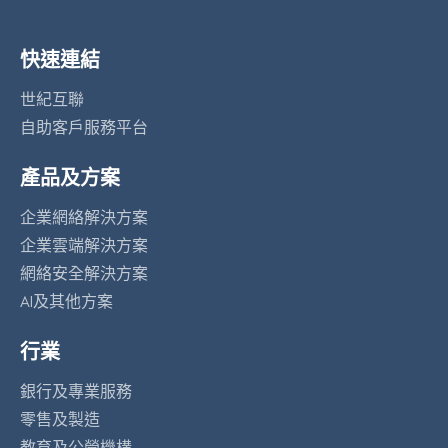
快速連結
世紀互聯
自助客戶服務平台
產品及方案
企業網絡解決方案
企業雲端解決方案
網絡安全解決方案
AI及其他方案
行業
銀行及專業服務
零售及製造
教育及公營機構