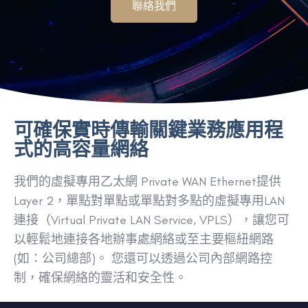
聯絡我們
可確保實時傳輸關鍵業務應用程
式的高容量網絡
我們的虛擬專用乙太網 Private WAN Ethernet提供
Layer 2，單點對單點或單點對多點的虛擬專用LAN
連接（Virtual Private LAN Service, VPLS），讓您可
以輕鬆地連接各地辦事處網絡或至主要樞紐網路
(如：公司總部)。 您還可以透過公司內部網路控
制，確保網絡的靈活和安全性。