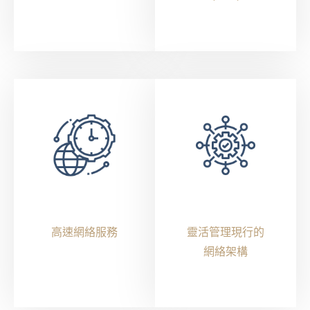
高速網絡服務
靈活管理現行的
網絡架構