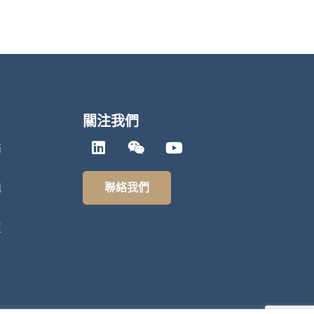
關注我們
務
聯絡我們
構
技