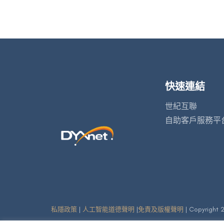
快速連結
世紀互聯
自助客戶服務平
私隱政策
|
人工智能道德聲明
|
免責及版權聲明
| Copyright 2