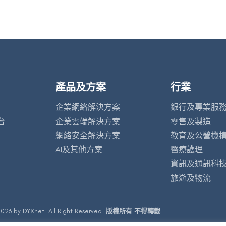
產品及方案
行業
企業網絡解決方案
銀行及專業服
台
企業雲端解決方案
零售及製造
網絡安全解決方案
教育及公營機
AI及其他方案
醫療護理
資訊及通訊科
旅遊及物流
026 by DYXnet. All Right Reserved.
版權所有 不得轉載