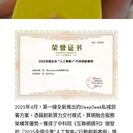
BACK TO PREVIOUS
2025
2025年4月，第一線全新推出的DeepSeek私域部
署方案，憑藉創新
算力
交付模式、算網融合服務
架構等優勢，獲得了中科院《互聯網週刊》頒發
的『2025全國企業“
人工智能+
”行動創新案例』獎