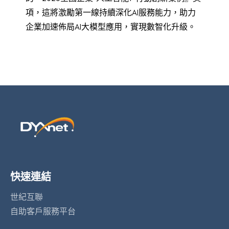
項，這將激勵第一線持續深化
AI
服務能力，助力
企業加速佈局AI大模型應用，實現
數智化
升級。
快速連結
世紀互聯
自助客戶服務平台