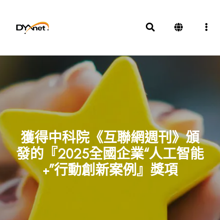
獲得中科院《互聯網週刊》頒
發的『2025全國企業“人工智能
+”行動創新案例』獎項
獎項及殊榮