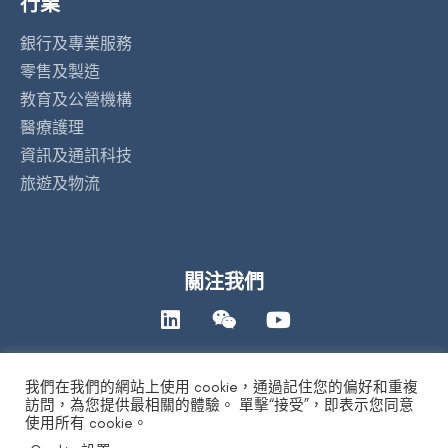
行業
銀行及專業服務
零售及製造
教育及公營機構
醫療護理
資訊及通訊科技
旅遊及物流
關注我們
我們在我們的網站上使用 cookie，通過記住您的偏好和重複
聯絡我們
訪問，為您提供最相關的體驗。 單擊“接受”，即表示您同意
使用所有 cookie。