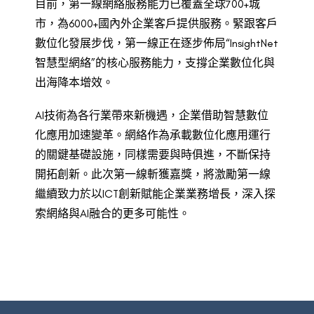
目前，第一線網絡服務能力已覆蓋全球700+城
市，為6000+國內外企業客戶提供服務。緊跟客戶
數位化發展步伐，第一線正在逐步佈局“InsightNet
智慧型網絡”的核心服務能力，支撐企業數位化與
出海降本增效。
AI技術為各行業帶來新機遇，企業借助智慧數位
化應用加速變革。網絡作為承載數位化應用運行
的關鍵基礎設施，同樣需要與時俱進，不斷保持
開拓創新。此次第一線斬獲嘉獎，將激勵第一線
繼續致力於以ICT創新賦能企業業務增長，深入探
索網絡與AI融合的更多可能性。