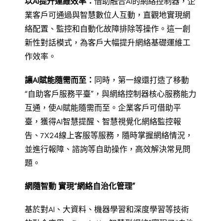
以
AI
提升運維效率：
借助融合AI的網絡控制器，企
業客戶可通過與智慧數位人互動，直觀地實現網
絡配置、監控和自動化故障排除等操作。這一創
新性對話模式，為客戶大幅提升網絡基礎運維工
作效率。
讓
AI
賦能隨需而至：
同時，第一線還打造了移動
“自助客戶服務平臺”，與網絡控制器核心服務能力
互通，使AI賦能隨需而至。企業客戶可借助平
臺，獲得AI智慧提醒、智慧視覺化網絡監控報
告、7X24線上客服等服務，隨時掌握網絡情況，
並進行報障、諮詢等自助操作，高效解決常見問
題。
網隨智動
實現“
網絡自治化管理”
基於對AI、大資料、機器學習和深度學習等技術