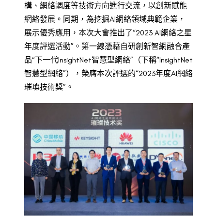
構、網絡調度等技術方向進行交流，以創新賦能
網絡發展。同期，為挖掘AI網絡領域典範企業，
展示優秀應用，本次大會推出了“2023 AI網絡之星
年度評選活動”。第一線憑藉自研創新智網融合產
品“下一代InsightNet智慧型網絡”（下稱“InsightNet
智慧型網絡”），榮膺本次評選的“2023年度AI網絡
璀璨技術獎”。