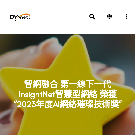
智網融合 第一線下一代
InsightNet智慧型網絡 榮獲
“2023年度AI網絡璀璨技術獎”
獎項及殊榮