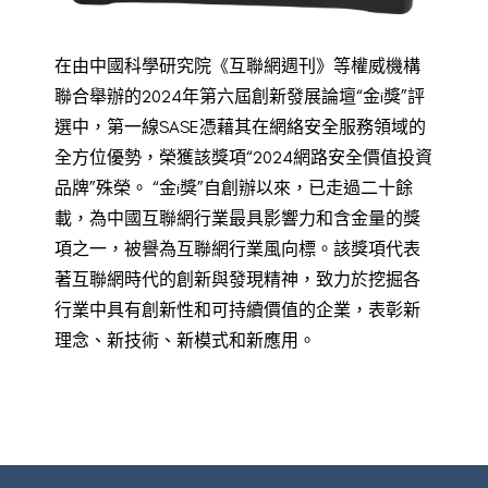
在由中國科學研究院《互聯網週刊》等權威機構
聯合舉辦的2024年第六屆創新發展論壇“金i獎”評
選中，第一線SASE憑藉其在網絡安全服務領域的
全方位優勢，榮獲該獎項“2024網路安全價值投資
品牌”殊榮。 “金i獎”自創辦以來，已走過二十餘
載，為中國互聯網行業最具影響力和含金量的獎
項之一，被譽為互聯網行業風向標。該獎項代表
著互聯網時代的創新與發現精神，致力於挖掘各
行業中具有創新性和可持續價值的企業，表彰新
理念、新技術、新模式和新應用。