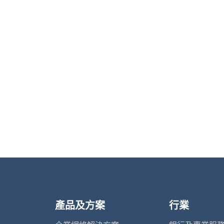
產品及方案
行業