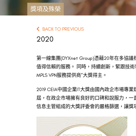
獎項及殊榮
BACK TO PREVIOUS
2020
第一線集團(DYXnet Group)憑藉20年
值得信賴的服務。 同時，持續創新，緊跟技術發
MPLS VPN服務提供商”大獎得主。
2019 CEIA中國企業IT大獎由國內政企市
屆，在政企市場擁有良好的口碑和說服力，一直
信息主管組成的大獎評委會的嚴格篩選，讓獎