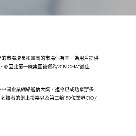
保持了多年的市場增長和較高的市場佔有率，為用戶提供
此第一線集團被選為2019 CEIA“最佳
CENA中國企業網絡通信大獎，迄今已成功舉辦多
讀者的網上投票以及第二輪150位業界CIO/