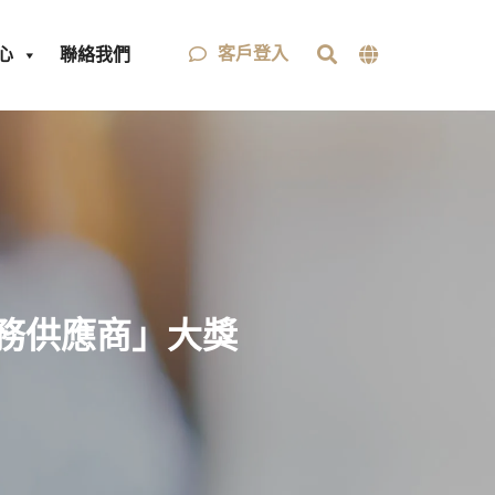
客戶登入
心
聯絡我們
PN服務供應商」大獎