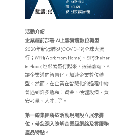
活動介紹
企業超前部署 AI上雲實踐數位轉型
2020年新冠肺炎(COVID-19)全球大流
行；WFH(Work from Home)、SIP(Shelter
in Place)也跟著盛行起來，透過雲端、AI
讓企業邁向智慧化，加速企業數位轉
型。然而，在企業在智慧化的過程中總
會遇到許多瓶頸：資金、硬體設備、資
安考量、人才…等。
第一線集團將於活動現場設立展示攤
位，帶您深入瞭解企業級網絡及雲服務
產品特點。