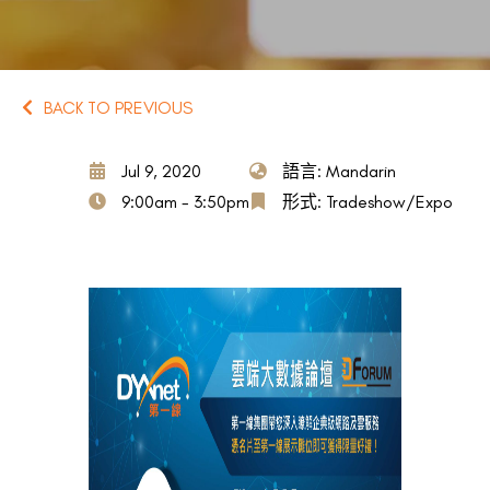
BACK TO PREVIOUS
Jul 9, 2020
語言: Mandarin
9:00am - 3:50pm
形式: Tradeshow/Expo