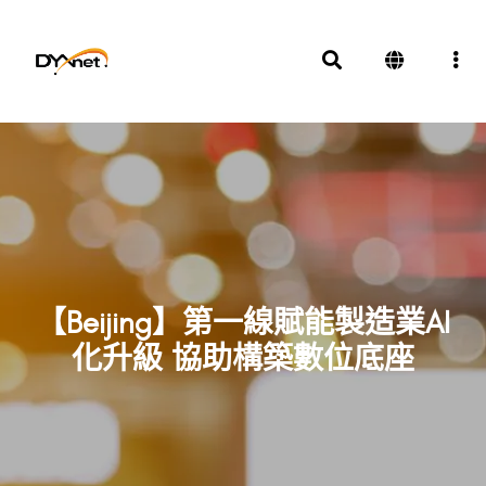
【Beijing】第一線賦能製造業AI
化升級 協助構築數位底座