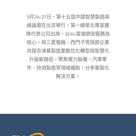
3月26-27日，第十五屆中國智慧製造高
峰論壇在北京舉行。第一線華北專家團
隊代表公司出席，以AI+雲端網安服務為
核心，與三菱電機、西門子等頭部企業
共探京津冀製造業數位化轉型與智慧化
升級新路徑，聚焦電力裝備、汽車零
件、快消製造等領域痛點，分享客製化
解決方案。