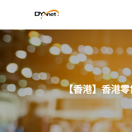
【香港】香港零