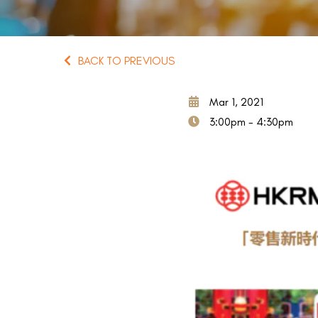
BACK TO PREVIOUS
Mar 1, 2021
3:00pm - 4:30pm