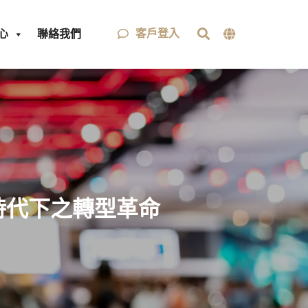
客戶登入
心
聯絡我們
時代下之轉型革命