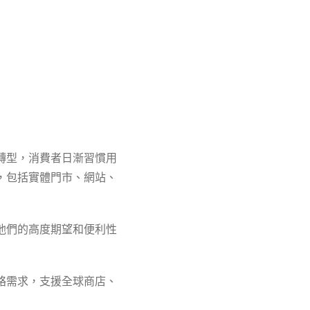
轉型，消費者日漸習慣用
，包括實體門市、網站、
他們的高度期望和便利性
絡需求，支援全球商店、