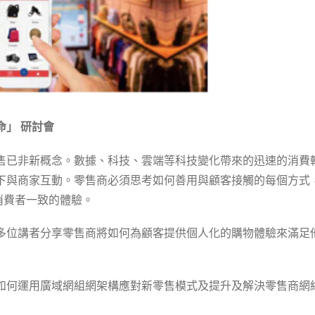
命」 研討會
售已非新概念。數據、科技、雲端等科技變化帶來的迅速的消費
下與商家互動。零售商必須思考如何善用與顧客接觸的每個方式
消費者一致的體驗。
多位講者分享零售商將如何為顧客提供個人化的購物體驗來滿足
如何運用廣域網組網架構應對新零售模式及提升及解決零售商網