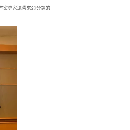
I方案專家還帶來20分鐘的