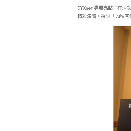
DYXnet
專屬亮點：
在活動
精彩演講，探討「 AI私