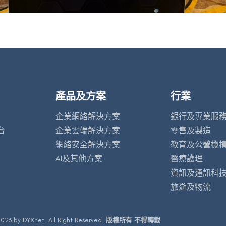
產品及方案
行業
企業網絡解決方案
銀行及專業服
台
企業雲端解決方案
零售及製造
網絡安全解決方案
教育及公營機
AI及其他方案
醫療護理
資訊及通訊科
旅遊及物流
026 by DYXnet. All Right Reserved.
版權所有 不得轉載