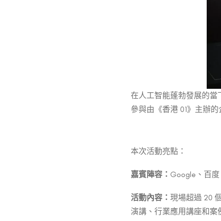
在人工智能蓬勃發展的當
參與由《香港 01》主辦
本次活動亮點：
嘉賓陣容：
Google、百
活動內容：
現場超過 20
演講、行業應用講座和案例