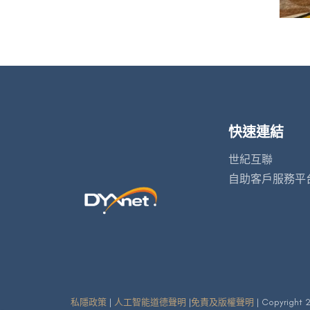
快速連結
世紀互聯
自助客戶服務平
私隱政策
|
人工智能道德聲明
|
免責及版權聲明
| Copyright 2