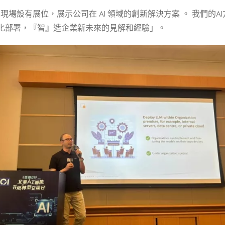
現場設有展位，展示公司在 AI 領域的創新解決方案 。 我們的A
有化部署，『智』造企業新未來的見解和經驗」。