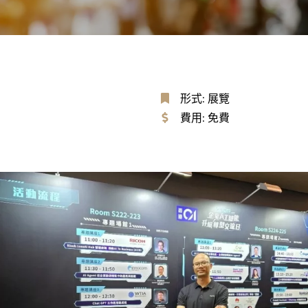
形式: 展覽
費用: 免費