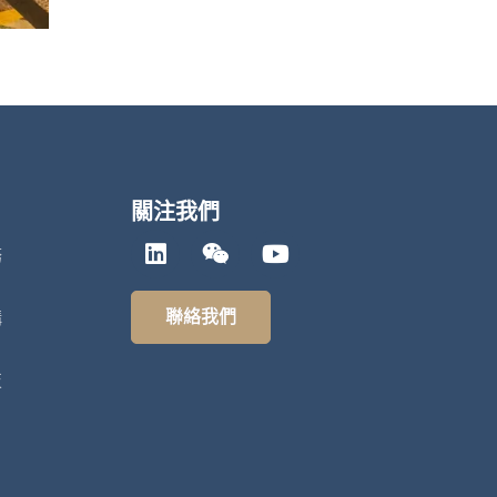
關注我們
務
聯絡我們
構
技