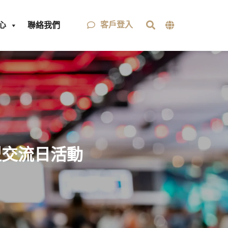
客戶登入
心
聯絡我們
型交流日活動