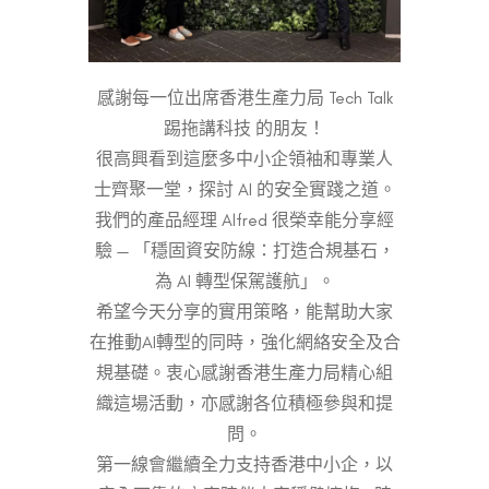
感謝每一位出席香港生產力局 Tech Talk
踢拖講科技 的朋友！
很高興看到這麼多中小企領袖和專業人
士齊聚一堂，探討 AI 的安全實踐之道。
我們的產品經理 Alfred 很榮幸能分享經
驗 — 「穩固資安防線：打造合規基石，
為 AI 轉型保駕護航」。
希望今天分享的實用策略，能幫助大家
在推動AI轉型的同時，強化網絡安全及合
規基礎。衷心感謝香港生產力局精心組
織這場活動，亦感謝各位積極參與和提
問。
第一線會繼續全力支持香港中小企，以