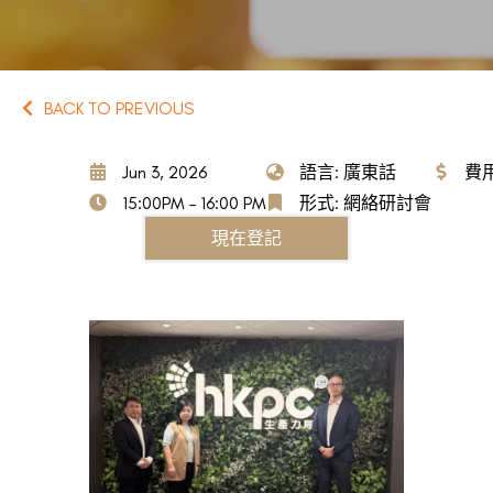
BACK TO PREVIOUS
Jun 3, 2026
語言: 廣東話
費用
15:00PM – 16:00 PM
形式: 網絡研討會
現在登記