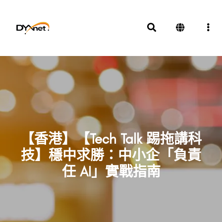
【香港】【Tech Talk 踢拖講科
技】穩中求勝：中小企「負責
任 AI」實戰指南